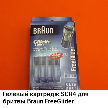
Гелевый картридж SCR4 для
бритвы Braun FreeGlider