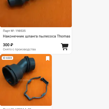
Парт №: 198535
Наконечник шланга пылесоса Thomas
300 ₽
Снято с производства
ID 6503