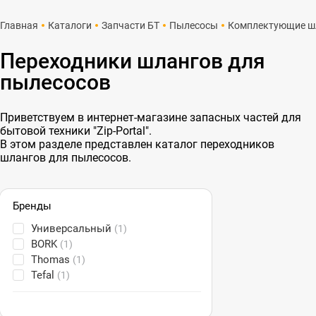
Главная
Каталоги
Запчасти БТ
Пылесосы
Комплектующие ш
Переходники шлангов для
пылесосов
Приветствуем в интернет-магазине запасных частей для
бытовой техники "Zip-Portal".
В этом разделе представлен каталог переходников
шлангов для пылесосов.
Бренды
Универсальный
(1)
BORK
(1)
Thomas
(1)
Tefal
(1)