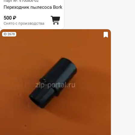
Парт №: V700AA-02
Переходник пылесоса Bork
500 ₽
Снято с производства
ID 2678