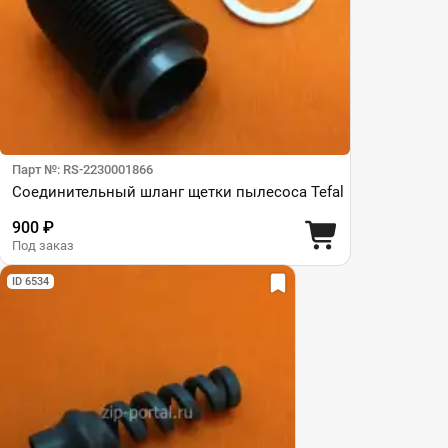
Парт №: RS-2230001866
Соединительный шланг щетки пылесоса Tefal
900 ₽
Под заказ
ID 6534