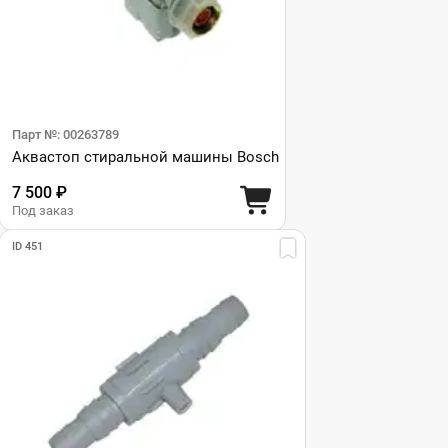
Парт №: 00263789
Аквастоп стиральной машины Bosch
7 500 ₽
Под заказ
ID 451