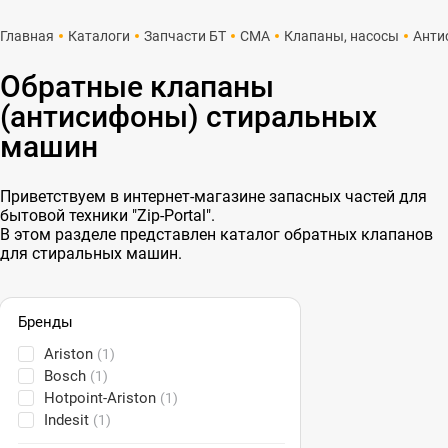
Главная
Каталоги
Запчасти БТ
СМА
Клапаны, насосы
Анти
Обратные клапаны
(антисифоны) стиральных
машин
Приветствуем в интернет-магазине запасных частей для
бытовой техники "Zip-Portal".
В этом разделе представлен каталог обратных клапанов
для стиральных машин.
Бренды
Ariston
(1)
Bosch
(1)
Hotpoint-Ariston
(1)
Indesit
(1)