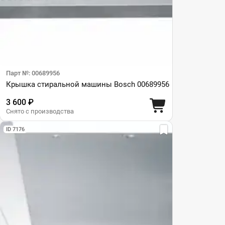
Парт №: 00689956
Крышка стиральной машины Bosch 00689956
3 600 ₽
Снято с производства
ID 7176