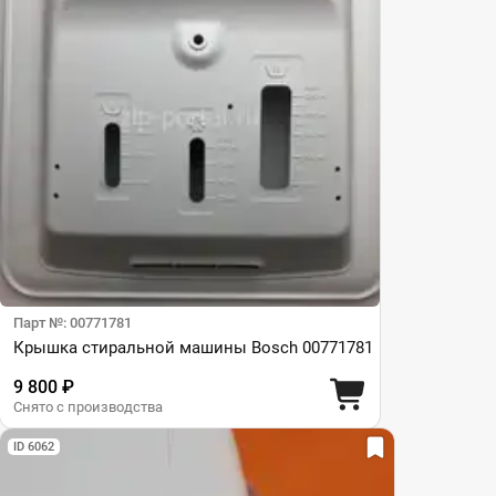
Парт №: 00771781
Крышка стиральной машины Bosch 00771781
9 800 ₽
Снято с производства
ID 6062