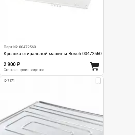
Парт №: 00472560
Крышка стиральной машины Bosch 00472560
2 900 ₽
Снято с производства
ID 7171