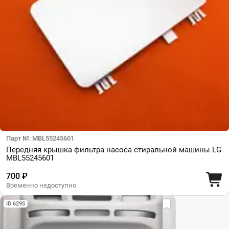
Парт №: MBL55245601
Передняя крышка фильтра насоса стиральной машины LG
MBL55245601
700 ₽
Временно недоступно
ID 6295