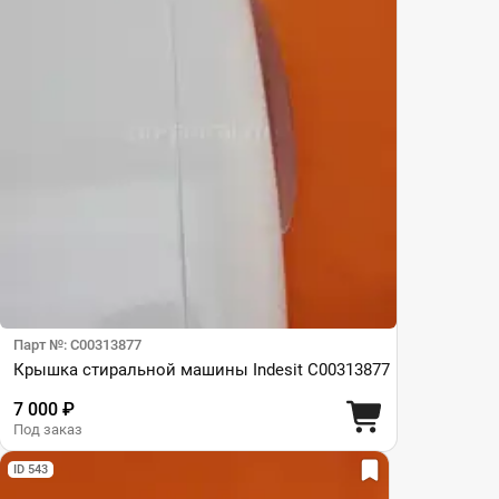
Парт №: C00313877
Крышка стиральной машины Indesit C00313877
7 000 ₽
Под заказ
ID 543