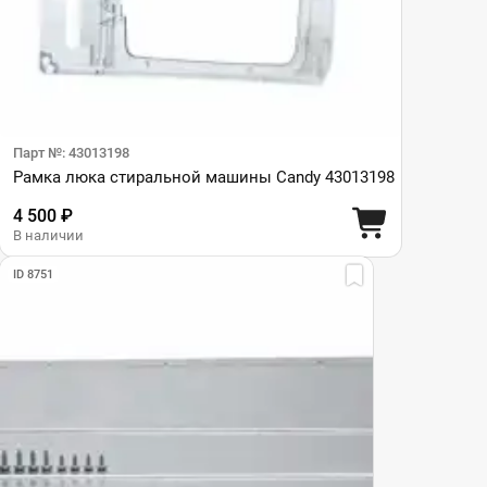
Парт №: 43013198
Рамка люка стиральной машины Candy 43013198
4 500 ₽
В наличии
ID 8751