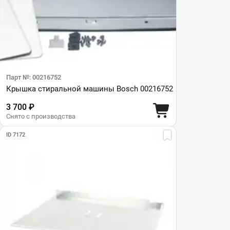
Парт №: 00216752
Крышка стиральной машины Bosch 00216752
3 700 ₽
Снято с производства
ID 7172