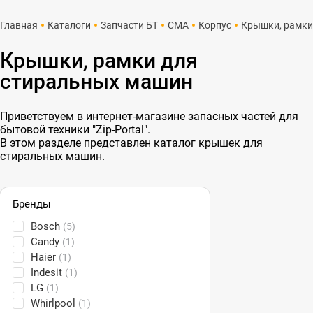
Главная
Каталоги
Запчасти БТ
СМА
Корпус
Крышки, рамки
Крышки, рамки для
стиральных машин
Приветствуем в интернет-магазине запасных частей для
бытовой техники "Zip-Portal".
В этом разделе представлен каталог крышек для
стиральных машин.
Бренды
Bosch
(5)
Candy
(1)
Haier
(1)
Indesit
(1)
LG
(1)
Whirlpool
(1)