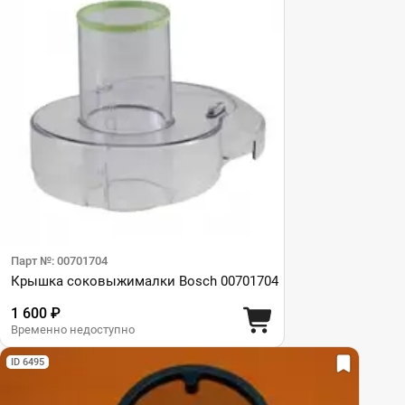
Парт №: 00701704
Крышка соковыжималки Bosch 00701704
1 600 ₽
Временно недоступно
ID 6495