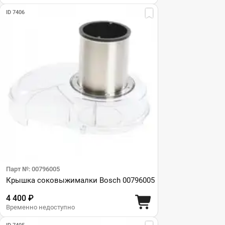
ID 7406
Парт №: 00796005
Крышка соковыжималки Bosch 00796005
4 400 ₽
Временно недоступно