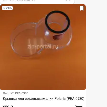
ID 2956
Парт №: PEA 0930
Крышка для соковыжималки Polaris (PEA 0930)