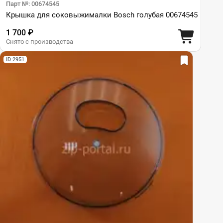
Парт №: 00674545
Крышка для соковыжималки Bosch голубая 00674545
1 700 ₽
Снято с производства
ID 2951