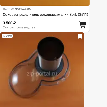
Парт №: S511AA-06
Сокораспределитель соковыжималки Bork (S511)
3 500 ₽
Снято с производства
ID 2940