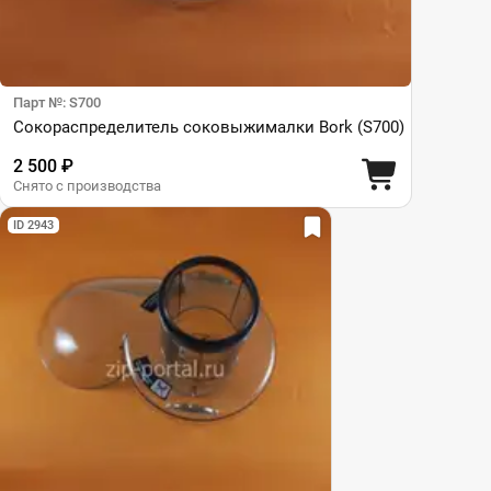
Парт №: S700
Сокораспределитель соковыжималки Bork (S700)
2 500 ₽
Снято с производства
ID 2943