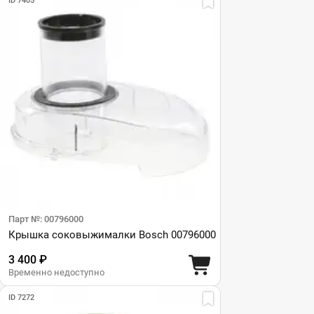
ID 7405
Парт №: 00796000
Крышка соковыжималки Bosch 00796000
3 400 ₽
Временно недоступно
ID 7272