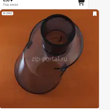
650 ₽
Под заказ
ID 2952