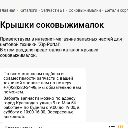
Главная
Каталоги
Запчасти БТ
Соковыжималки
Детали кор
Крышки соковыжималок
Приветствуем в интернет-магазине запасных частей для
бытовой техники "Zip-Portal".
В этом разделе представлен каталог крышек
соковыжималок.
По всем вопросам подбора и
совместимости запчасти с вашей
техникой звоните нам по номеру
+7(928)280-34-98, мы обязательно вам
поможем.
Забрать запчасти можно по адресу
город Краснодар, улица 9-го Мая 54
работаем по будням с 9:00 до 19:00, в
субботу с 10:00-16:00. Воскресенье
выходной.