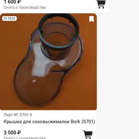
1 600 ₽
Снято с производства
ID 5824
Парт №: S701-5
Крышка для соковыжималки Bork (S701)
3 500 ₽
Снято с производства