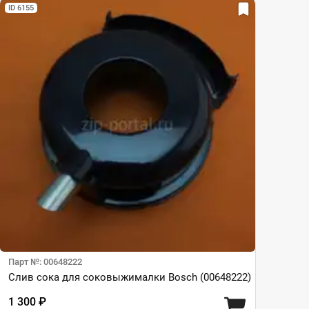
ID 6155
Парт №: 00648222
Слив сока для соковыжималки Bosch (00648222)
1 300 ₽