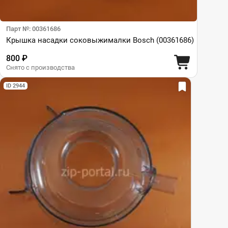
Парт №: 00361686
Крышка насадки соковыжималки Bosch (00361686)
800 ₽
Снято с производства
ID 2944