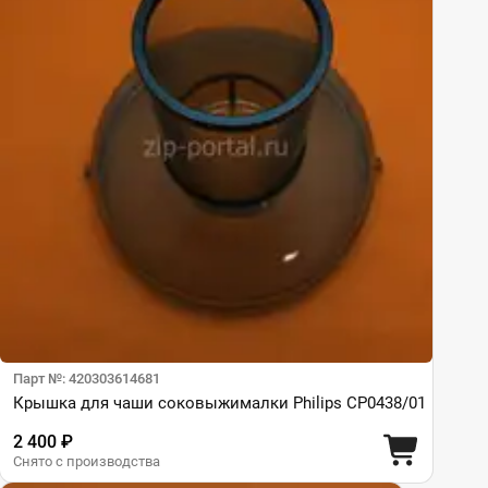
Парт №: 420303614681
Крышка для чаши соковыжималки Philips CP0438/01
2 400 ₽
Снято с производства