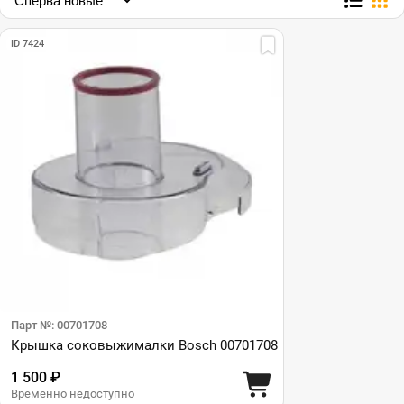
ID 7424
Парт №: 00701708
Крышка соковыжималки Bosch 00701708
1 500 ₽
Временно недоступно