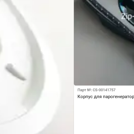
Парт №: CS-00141757
Корпус для парогенератора