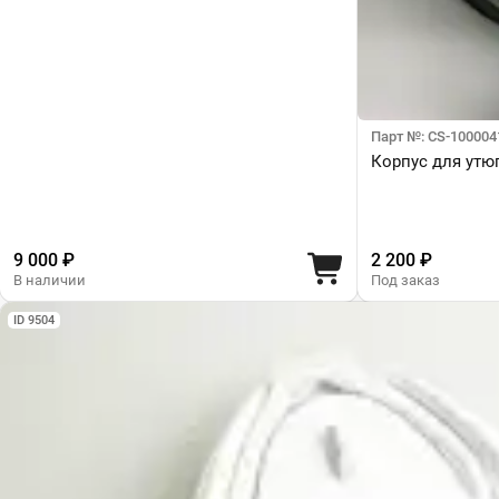
Парт №: CS-100004
Корпус для утюг
9 000 ₽
2 200 ₽
В наличии
Под заказ
ID 9504