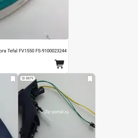
га Tefal FV1550 FS-9100023244
ID 8879