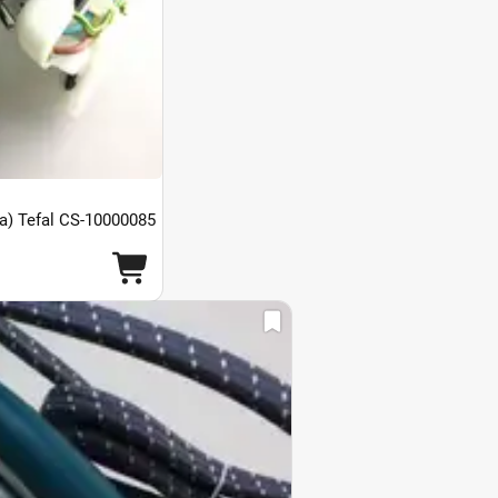
) Tefal CS-10000085