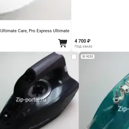
ltimate Care, Pro Express Ultimate
4 700 ₽
Под заказ
ID 9233