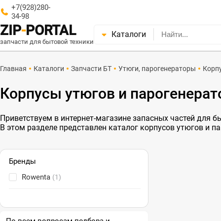
+7(928)280-
34-98
ZIP
-
PORTAL
Каталоги
запчасти для бытовой техники
Главная
Каталоги
Запчасти БТ
Утюги, парогенераторы
Корп
Корпусы утюгов и парогенерат
Приветствуем в интернет-магазине запасных частей для быт
В этом разделе представлен каталог корпусов утюгов и п
Бренды
Rowenta
(1)