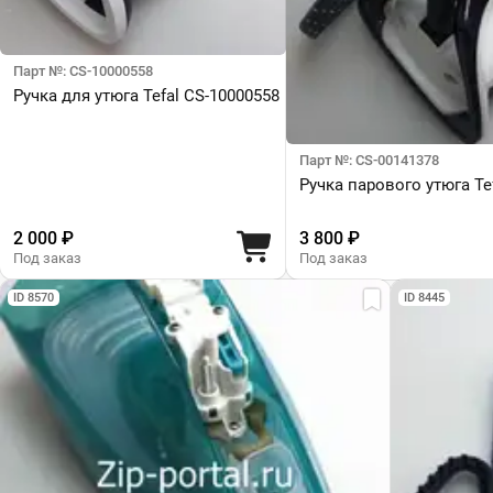
Парт №: CS-10000558
Ручка для утюга Tefal CS-10000558
Парт №: CS-00141378
Ручка парового утюга Te
2 000 ₽
3 800 ₽
Под заказ
Под заказ
ID 8570
ID 8445