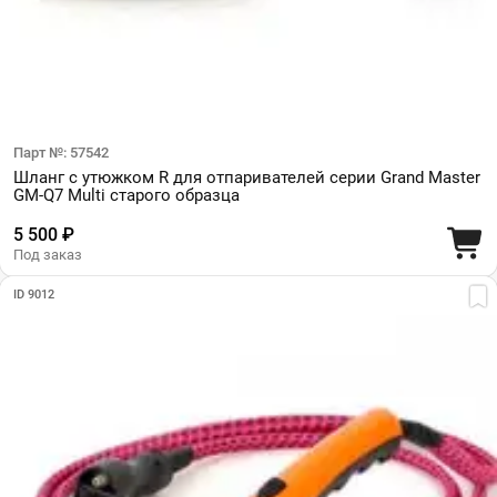
Парт №: 57542
Шланг с утюжком R для отпаривателей серии Grand Master
GM-Q7 Multi старого образца
5 500 ₽
Под заказ
ID 9012