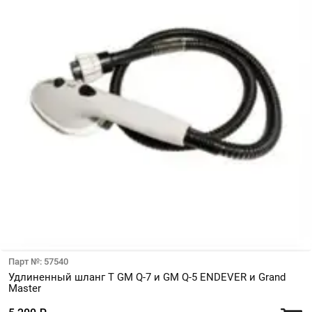
Парт №: 57540
Удлиненный шланг T GM Q-7 и GM Q-5 ENDEVER и Grand
Master