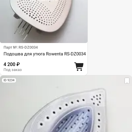
Парт №: RS-DZ0034
Подошва для утюга Rowenta RS-DZ0034
4 200 ₽
Под заказ
ID 9234