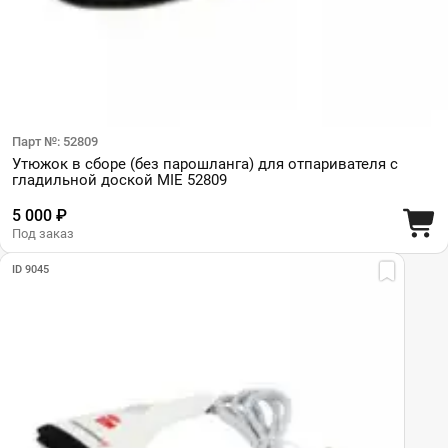
Парт №: 52809
Утюжок в сборе (без парошланга) для отпаривателя с
гладильной доской MIE 52809
5 000 ₽
Под заказ
ID 9045