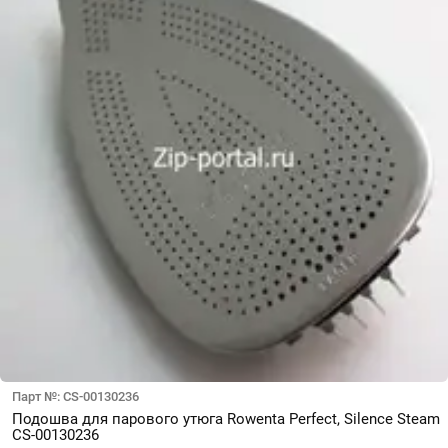
Парт №: CS-00130236
Подошва для парового утюга Rowenta Perfect, Silence Steam
CS-00130236