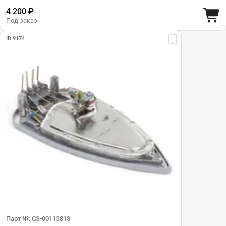
4 200 ₽
Под заказ
ID 9174
Парт №: CS-00113818