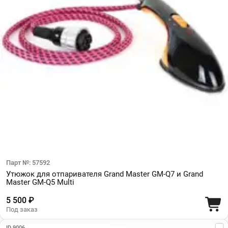
Парт №: 57592
Утюжок для отпаривателя Grand Master GM-Q7 и Grand
Master GM-Q5 Multi
5 500 ₽
Под заказ
ID 9006