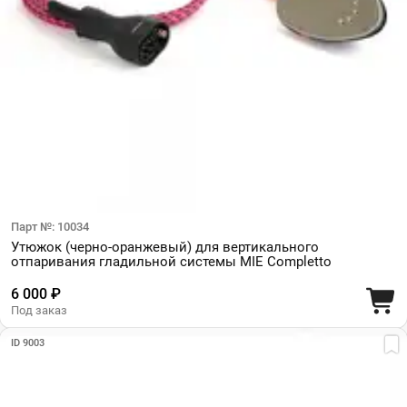
Парт №: 10034
Утюжок (черно-оранжевый) для вертикального
отпаривания гладильной системы MIE Completto
6 000 ₽
Под заказ
ID 9003