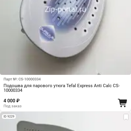
Парт №: CS-10000334
Подошва для парового утюга Tefal Express Anti Calc CS-
10000334
4 000 ₽
Под заказ
ID 9229