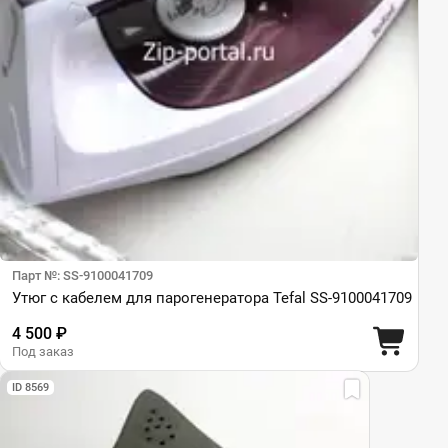
Парт №: SS-9100041709
Утюг с кабелем для парогенератора Tefal SS-9100041709
4 500 ₽
Под заказ
ID 8569