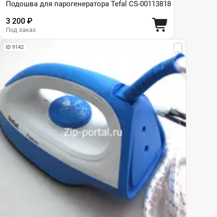
Подошва для парогенератора Tefal CS-00113818
3 200 ₽
Под заказ
ID 9142