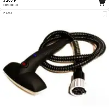
5 200 ₽
Под заказ
ID 9002