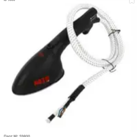
Парт №: 59800