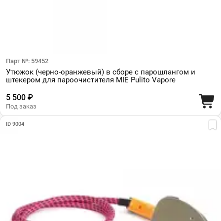
Парт №: 59452
Утюжок (черно-оранжевый) в сборе с парошлангом и
штекером для пароочистителя MIE Pulito Vapore
5 500 ₽
Под заказ
ID 9004