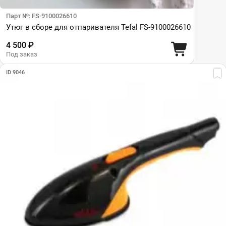
Парт №: FS-9100026610
Утюг в сборе для отпаривателя Tefal FS-9100026610
4 500 ₽
Под заказ
ID 9046