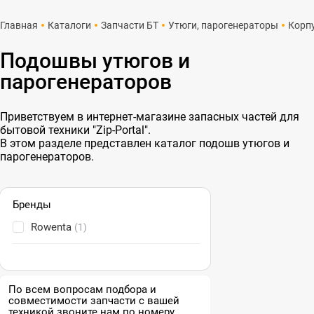
Главная
Каталоги
Запчасти БТ
Утюги, парогенераторы
Корп
Подошвы утюгов и
парогенераторов
Приветствуем в интернет-магазине запасных частей для
бытовой техники "Zip-Portal".
В этом разделе представлен каталог подошв утюгов и
парогенераторов.
Бренды
Rowenta
(1)
По всем вопросам подбора и
совместимости запчасти с вашей
техникой звоните нам по номеру