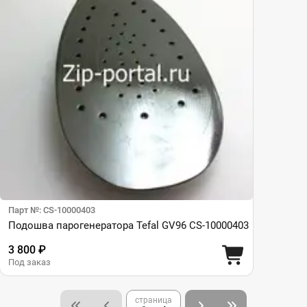
Парт №: CS-10000403
Подошва парогенератора Tefal GV96 CS-10000403
3 800 ₽
Под заказ
страница