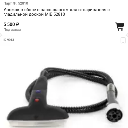
Парт №: 52810
Утюжок в сборе с парошлангом для отпаривателя с
гладильной доской MIE 52810
5 500 ₽
Под заказ
ID 9013