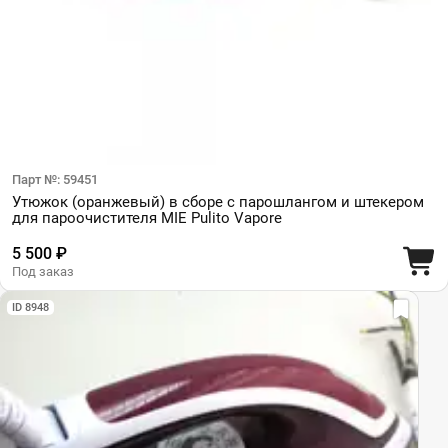
Парт №: 59451
Утюжок (оранжевый) в сборе с парошлангом и штекером
для пароочистителя MIE Pulito Vapore
5 500 ₽
Под заказ
ID 8948