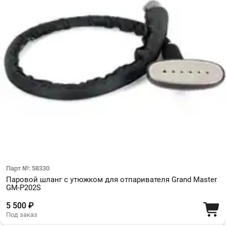
Парт №: 58330
Паровой шланг с утюжком для отпаривателя Grand Master
GM-P202S
5 500 ₽
Под заказ