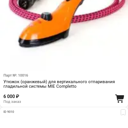
Парт №: 10016
Утюжок (оранжевый) для вертикального отпаривания
гладильной системы MIE Completto
6 000 ₽
Под заказ
ID 9010