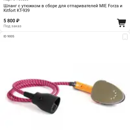
Шланг с утюжком в сборе для отпаривателей MIE Forza и
Kitfort KT-939
5 800 ₽
Под заказ
ID 9005