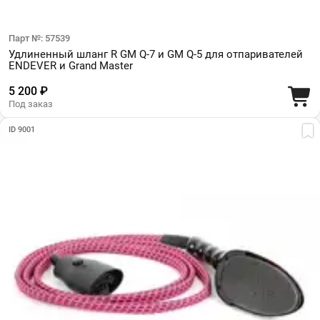
Парт №: 57539
Удлиненный шланг R GM Q-7 и GM Q-5 для отпаривателей
ENDEVER и Grand Master
5 200 ₽
Под заказ
ID 9001