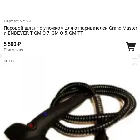
Парт №: 57538
Паровой шланг с утюжком для отпаривателей Grand Master
и ENDEVER T GM Q-7, GM Q-5, GM-TT
5 500 ₽
Под заказ
ID 9008