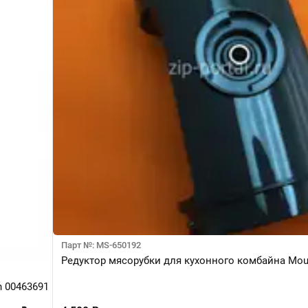
Парт №: MS-650192
Редуктор мясорубки для кухонного комбайна Mou
h 00463691