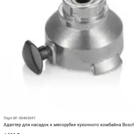
Парт №: 00463691
Адаптер для насадок к мясорубке кухонного комбайна Bosc