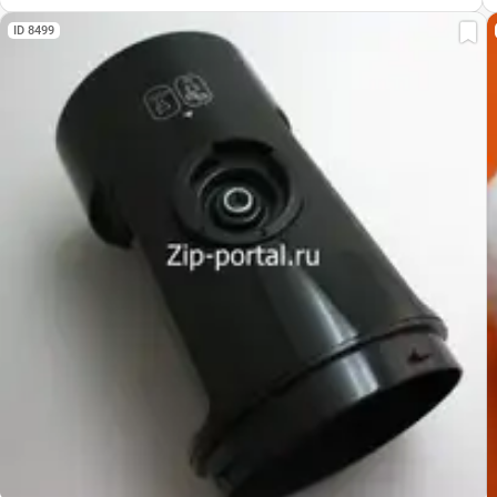
ID 8499