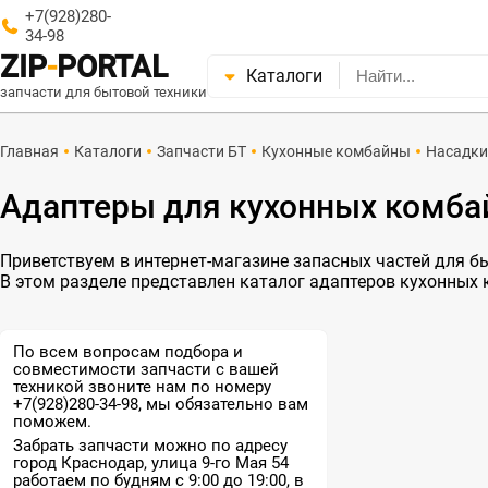
+7(928)280-
34-98
ZIP
-
PORTAL
Каталоги
запчасти для бытовой техники
Главная
Каталоги
Запчасти БТ
Кухонные комбайны
Насадки
Адаптеры для кухонных комба
Приветствуем в интернет-магазине запасных частей для быт
В этом разделе представлен каталог адаптеров кухонных
По всем вопросам подбора и
совместимости запчасти с вашей
техникой звоните нам по номеру
+7(928)280-34-98, мы обязательно вам
поможем.
Забрать запчасти можно по адресу
город Краснодар, улица 9-го Мая 54
работаем по будням с 9:00 до 19:00, в