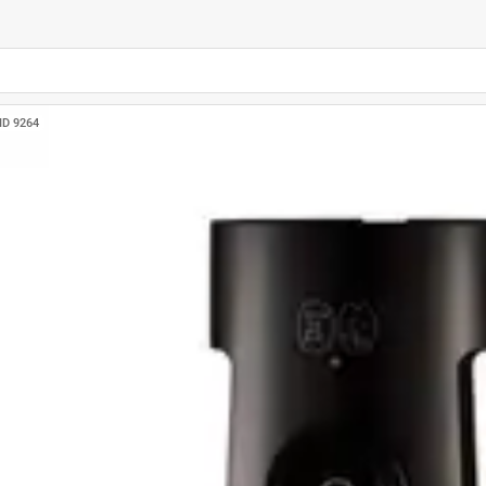
ID 9264