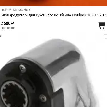
Парт №: MS-0697605
Блок (редуктор) для кухонного комбайна Moulinex MS-0697605
2 500 ₽
Под заказ
9