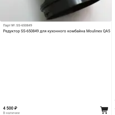
Парт №: SS-650849
Редуктор SS-650849 для кухонного комбайна Moulinex QA5
4 500 ₽
В наличии