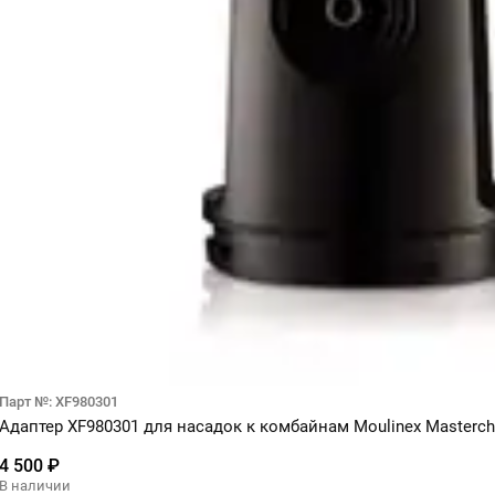
Парт №: XF980301
Адаптер XF980301 для насадок к комбайнам Moulinex Masterche
4 500 ₽
В наличии