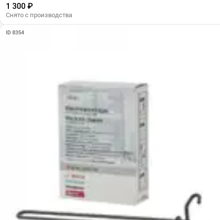
1 300 ₽
Снято с производства
ID 8354