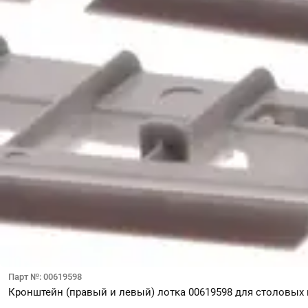
Парт №: 00619598
Кронштейн (правый и левый) лотка 00619598 для столовы