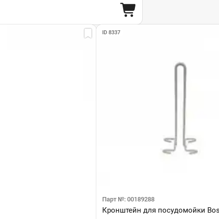
ID 8337
Парт №: 00189288
Кронштейн для посудомойки Bos