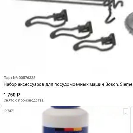
Парт №: 00576338
Набор аксессуаров для посудомоечных машин Bosch, Siemens
1 750 ₽
Снято с производства
ID 7871