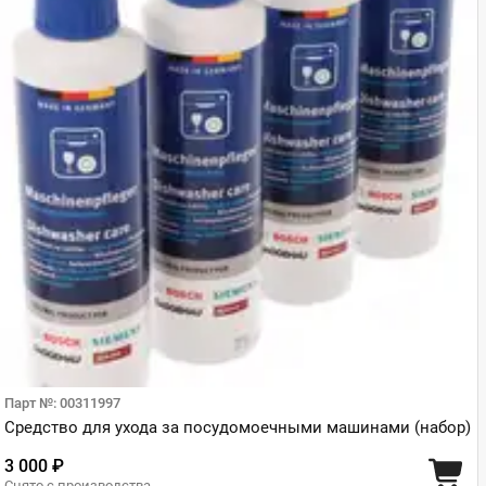
Парт №: 00311997
Средство для ухода за посудомоечными машинами (набор)
3 000 ₽
Снято с производства