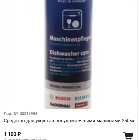
Парт №: 00311994
Средство для ухода за посудомоечными машинами 250мл
1 100 ₽
Снято с производства