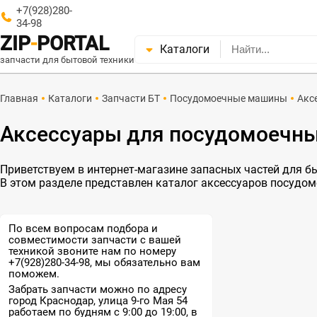
+7(928)280-
34-98
ZIP
-
PORTAL
Каталоги
запчасти для бытовой техники
Главная
Каталоги
Запчасти БТ
Посудомоечные машины
Акс
Аксессуары для посудомоечн
Приветствуем в интернет-магазине запасных частей для быт
В этом разделе представлен каталог аксессуаров посудо
По всем вопросам подбора и
совместимости запчасти с вашей
техникой звоните нам по номеру
+7(928)280-34-98, мы обязательно вам
поможем.
Забрать запчасти можно по адресу
город Краснодар, улица 9-го Мая 54
работаем по будням с 9:00 до 19:00, в