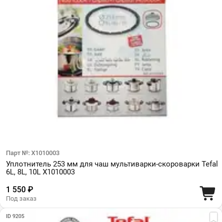
Парт №: X1010003
Уплотнитель 253 мм для чаш мультиварки-скороварки Tefal
6L, 8L, 10L X1010003
1 550 ₽
Под заказ
ID 9205