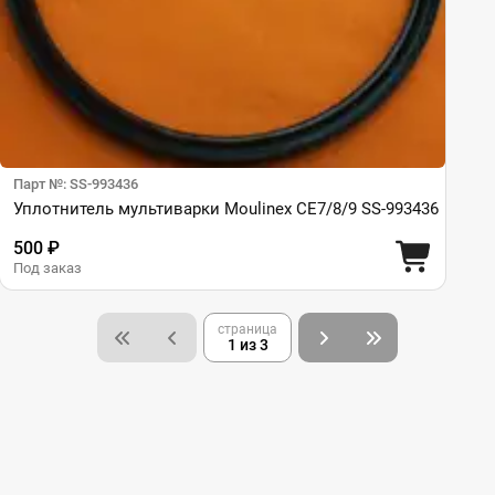
Парт №: SS-993436
Уплотнитель мультиварки Moulinex CE7/8/9 SS-993436
500 ₽
Под заказ
страница
1 из 3