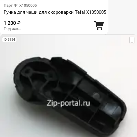
Парт №: X1050005
Ручка для чаши для скороварки Tefal X1050005
1 200 ₽
Под заказ
ID 8954