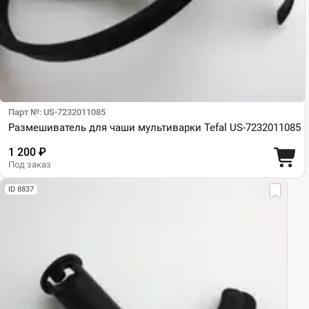
Парт №: US-7232011085
Размешиватель для чаши мультиварки Tefal US-7232011085
1 200 ₽
Под заказ
ID 8837