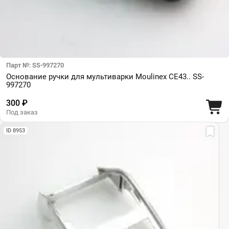
Парт №: SS-997270
Основание ручки для мультиварки Moulinex CE43.. SS-
997270
300 ₽
Под заказ
ID 8953