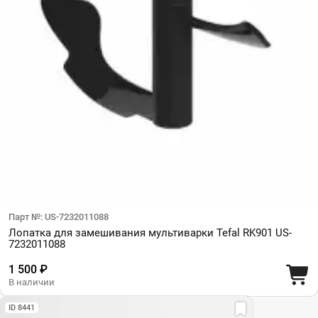
Парт №: US-7232011088
Лопатка для замешивания мультиварки Tefal RK901 US-
7232011088
1 500 ₽
В наличии
ID 8441