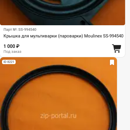
Парт №: SS-994540
Крышка для мультиварки (пароварки) Moulinex SS-994540
1 000 ₽
Под заказ
ID 8221