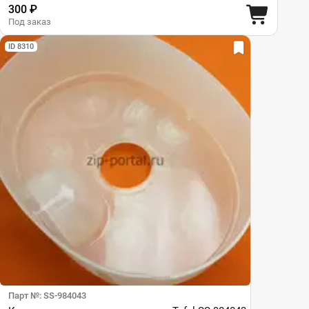
300 ₽
Под заказ
ID 8310
Парт №: SS-984043