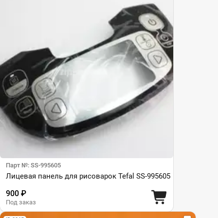
Парт №: SS-995605
Лицевая панель для рисоварок Tefal SS-995605
900 ₽
Под заказ