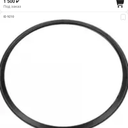
1 500 ₽
Под заказ
ID 9210