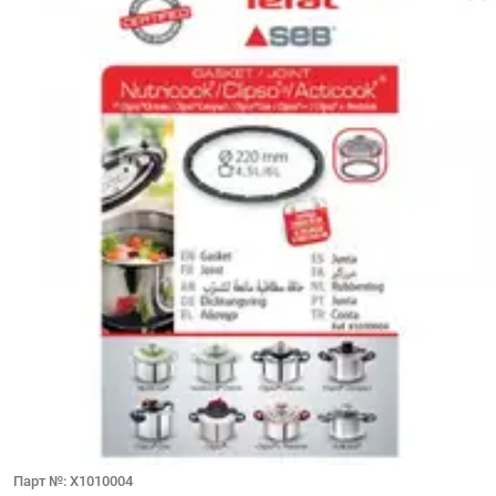
Парт №: X1010004