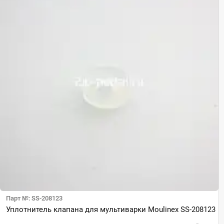
Парт №: SS-208123
Уплотнитель клапана для мультиварки Moulinex SS-208123