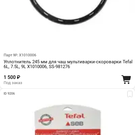
Парт №: X1010006
Уплотнитель 245 мм для чаш мультиварки-скороварки Tefal
6L, 7.5L, 9L X1010006, SS-981276
1 500 ₽
Под заказ
ID 9206