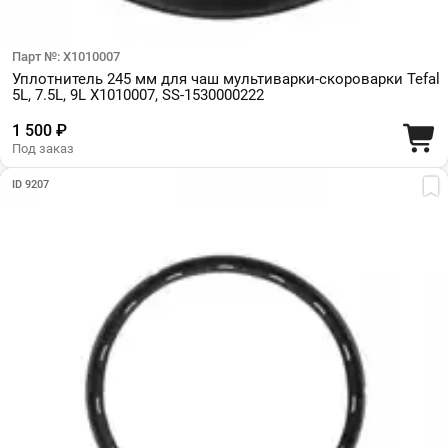
Парт №: X1010007
Уплотнитель 245 мм для чаш мультиварки-скороварки Tefal
5L, 7.5L, 9L X1010007, SS-1530000222
1 500 ₽
Под заказ
ID 9207