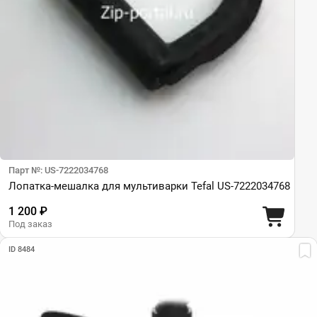
Парт №: US-7222034768
Лопатка-мешалка для мультиварки Tefal US-7222034768
1 200 ₽
Под заказ
ID 8484