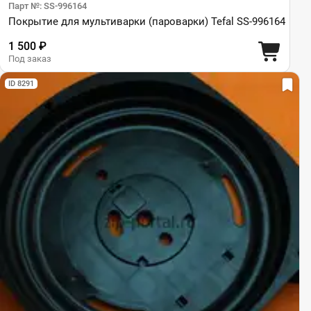
Парт №: SS-996164
Покрытие для мультиварки (пароварки) Tefal SS-996164
1 500 ₽
Под заказ
ID 8291