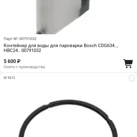
Парт №: 00791032
Контейнер для воды для пароварки Bosch CDG634..,
HBC24.. 00791032
5 600 ₽
Снято с производства
ID 9212