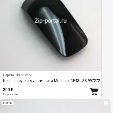
Парт №: SS-997272
Крышка ручки мультиварки Moulinex CE43.. SS-997272
300 ₽
Под заказ
ID 8897