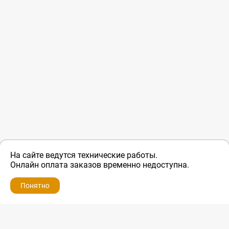
На сайте ведутся технические работы.
Онлайн оплата заказов временно недоступна.
Понятно
ZIP-PORTAL
КАТАЛОГИ
ПРОФИЛЬ
КОРЗИНА
ПОИСК
МЕНЮ
ZIP-PORTAL