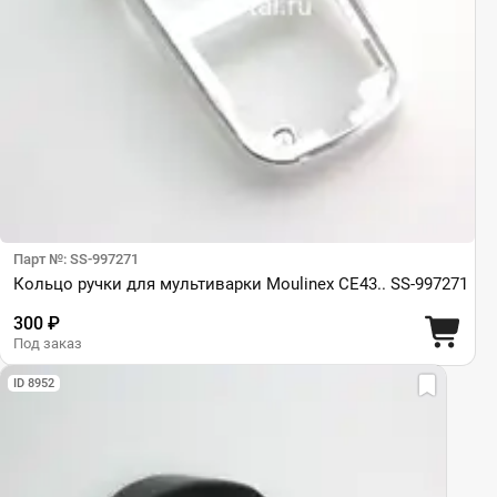
Парт №: SS-997271
Кольцо ручки для мультиварки Moulinex CE43.. SS-997271
300 ₽
Под заказ
ID 8952