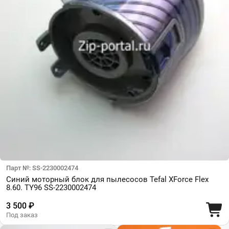
Парт №: SS-2230002474
Синий моторный блок для пылесосов Tefal XForce Flex
8.60. TY96 SS-2230002474
3 500 ₽
Под заказ