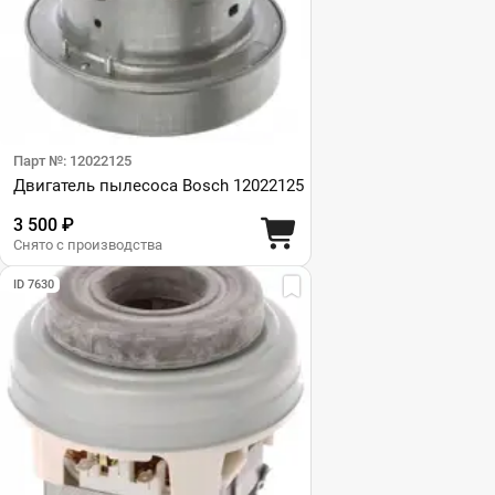
Парт №: 12022125
Двигатель пылесоса Bosch 12022125
3 500 ₽
Снято с производства
ID 7630