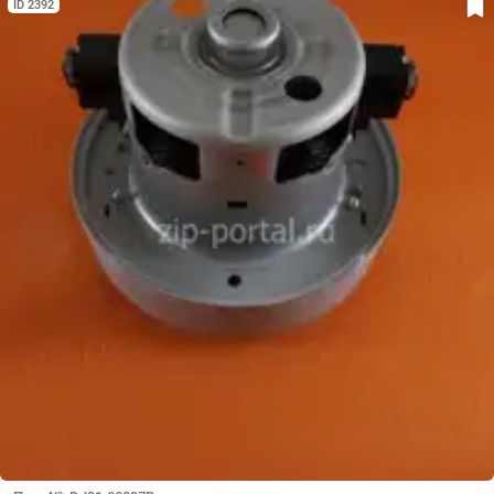
ID 2392