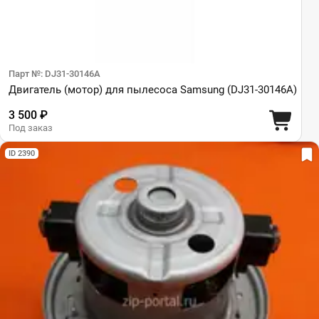
Парт №: DJ31-30146A
Двигатель (мотор) для пылесоса Samsung (DJ31-30146A)
3 500 ₽
Под заказ
ID 2390