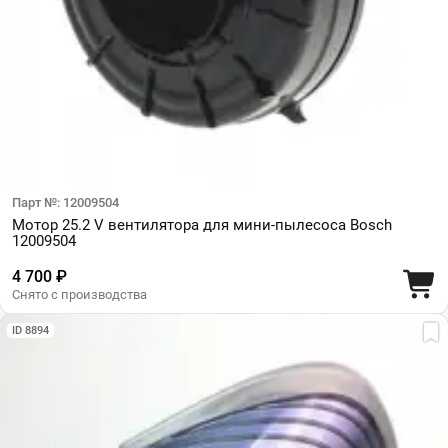
Парт №: 12009504
Мотор 25.2 V вентилятора для мини-пылесоса Bosch
12009504
4 700 ₽
Снято с производства
ID 8894