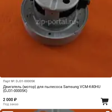
Парт №: DJ31-00005K
Двигатель (мотор) для пылесоса Samsung VCM-K40HU
(DJ31-00005K)
2 000 ₽
Под заказ