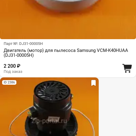
Парт №: DJ31-00005H
Двигатель (мотор) для пылесоса Samsung VCM-K40HUAA
(DJ31-00005H)
2 200 ₽
Под заказ
ID 2386