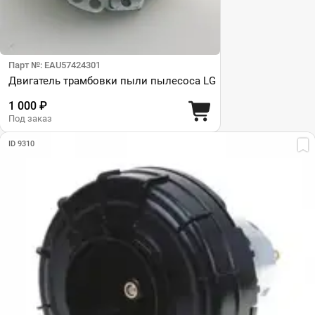
Парт №: EAU57424301
Двигатель трамбовки пыли пылесоса LG
1 000 ₽
Под заказ
ID 9310