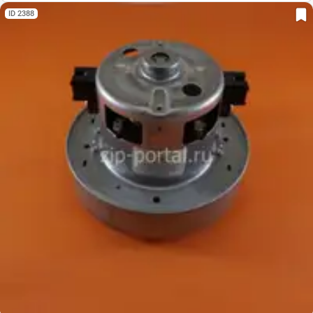
ID 2388