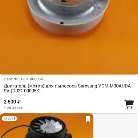
Парт №: DJ31-00005K
Двигатель (мотор) для пылесоса Samsung VCM-M30AUDA-
SV (DJ31-00005K)
2 500 ₽
Под заказ
ID 2384