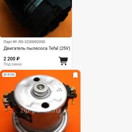
Парт №: RS-2230002050
Двигатель пылесоса Tefal (25V)
2 200 ₽
Под заказ
ID 8143