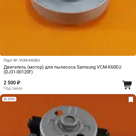
Парт №: VCM-K60EU
Двигатель (мотор) для пылесоса Samsung VCM-K60EU
(DJ31-00120F)
2 500 ₽
Под заказ
ID 2393