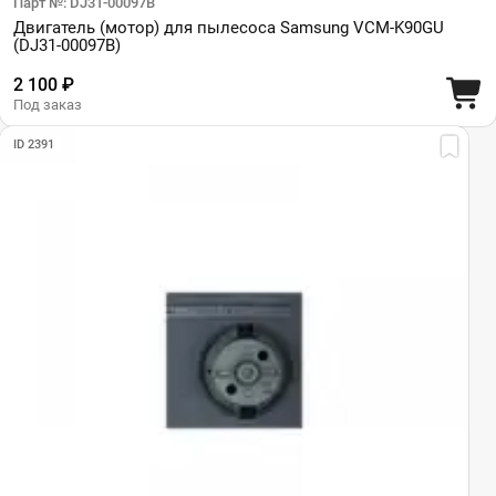
Парт №: DJ31-00097B
Двигатель (мотор) для пылесоса Samsung VCM-K90GU
(DJ31-00097B)
2 100 ₽
Под заказ
ID 2391