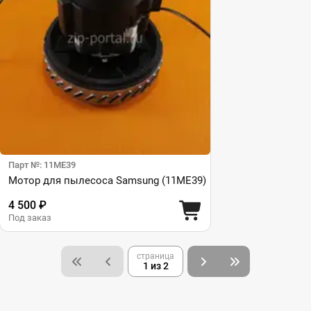
Парт №: 11ME39
Мотор для пылесоса Samsung (11ME39)
4 500 ₽
Под заказ
страница
1 из 2