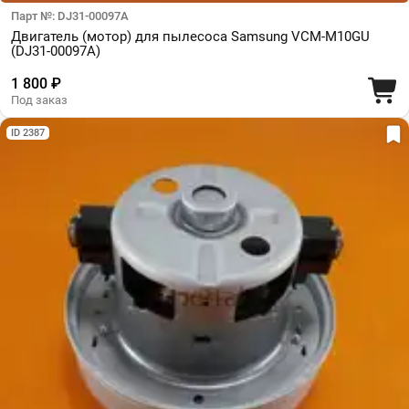
Парт №: DJ31-00097A
Двигатель (мотор) для пылесоса Samsung VCM-M10GU
(DJ31-00097A)
1 800 ₽
Под заказ
ID 2387