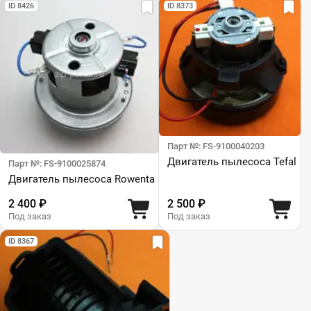
ID 8426
ID 8373
Парт №: FS-9100040203
Двигатель пылесоса Tefal
Парт №: FS-9100025874
Двигатель пылесоса Rowenta
2 400 ₽
2 500 ₽
Под заказ
Под заказ
ID 8367