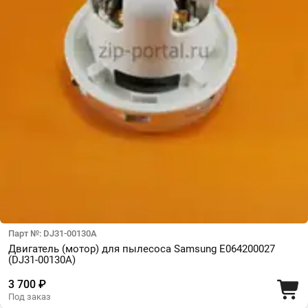
Парт №: DJ31-00130A
Двигатель (мотор) для пылесоса Samsung E064200027
(DJ31-00130A)
3 700 ₽
Под заказ