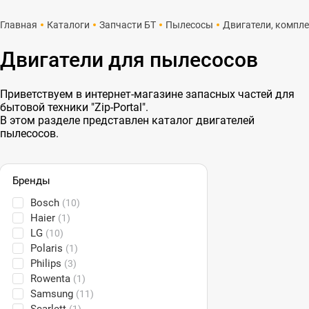
Главная
Каталоги
Запчасти БТ
Пылесосы
Двигатели, компл
Двигатели для пылесосов
Приветствуем в интернет-магазине запасных частей для
бытовой техники "Zip-Portal".
В этом разделе представлен каталог двигателей
пылесосов.
Бренды
Bosch
(10)
Haier
(1)
LG
(10)
Polaris
(1)
Philips
(3)
Rowenta
(1)
Samsung
(11)