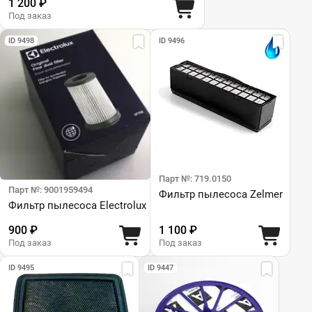
1 200 ₽
Под заказ
ID 9498
ID 9496
Парт №: 719.0150
Парт №: 9001959494
Фильтр пылесоса Zelmer
Фильтр пылесоса Electrolux
900 ₽
1 100 ₽
Под заказ
Под заказ
ID 9495
ID 9447