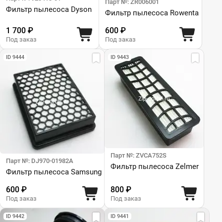
Парт №: ZR006001
Фильтр пылесоса Dyson
Фильтр пылесоса Rowenta
1 700 ₽
600 ₽
Под заказ
Под заказ
ID 9444
ID 9443
Парт №: ZVCA752S
Парт №: DJ970-01982A
Фильтр пылесоса Zelmer
Фильтр пылесоса Samsung
600 ₽
800 ₽
Под заказ
Под заказ
ID 9442
ID 9441