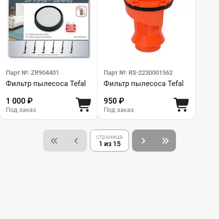
Парт №: ZR904401
Парт №: RS-2230001562
Фильтр пылесоса Tefal
Фильтр пылесоса Tefal
1 000 ₽
950 ₽
Под заказ
Под заказ
страница
1 из 15