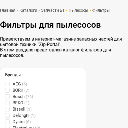
Главная
Каталоги
Запчасти БТ
Пылесосы
Фильтры
Фильтры для пылесосов
Приветствуем в интернет-магазине запасных частей для
бытовой техники "Zip-Portal".
В этом разделе представлен каталог фильтров для
пылесосов.
Бренды
AEG
(5)
BORK
(7)
Bosch
(76)
BEKO
(1)
Bissell
(3)
Delonghi
(1)
Dyson
(6)