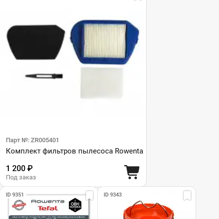
Парт №: ZR005401
Комплект фильтров пылесоса Rowenta
1 200 ₽
Под заказ
ID 9351
ID 9343