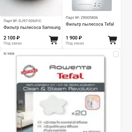
Парт №: ZR005806
Парт №: DJ97-02641C
Фильтр пылесоса Tefal
Фильтр пылесоса Samsung
2 100 ₽
1 900 ₽
Под заказ
Под заказ
ID 9406