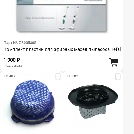
Парт №: ZR005805
Комплект пластин для эфирных масел пылесоса Tefal
1 900 ₽
Под заказ
ID 9403
ID 9382