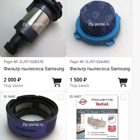
Парт №: DJ97-02837E
Парт №: DJ97-02649C
Фильтр пылесоса Samsung
Фильтр пылесоса Samsung
2 000 ₽
1 500 ₽
Под заказ
Под заказ
ID 9440
ID 9407