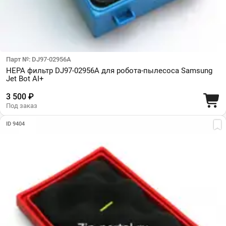
Парт №: DJ97-02956A
HEPA фильтр DJ97-02956A для робота-пылесоса Samsung
Jet Bot AI+
3 500 ₽
Под заказ
ID 9404