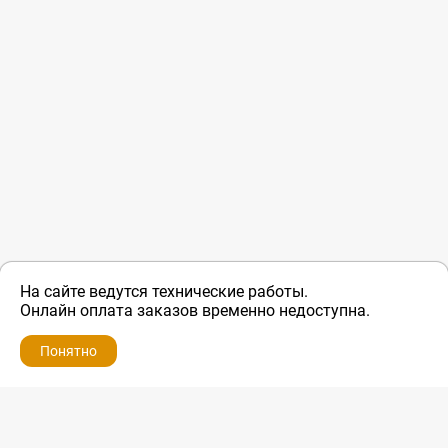
На сайте ведутся технические работы.
Онлайн оплата заказов временно недоступна.
Понятно
ZIP-PORTAL
КАТАЛОГИ
ПРОФИЛЬ
КОРЗИНА
ПОИСК
МЕНЮ
ZIP-PORTAL