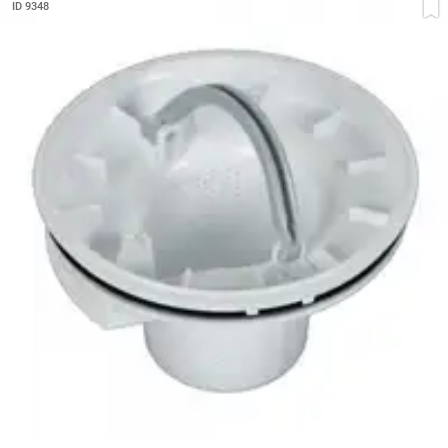
ID 9348