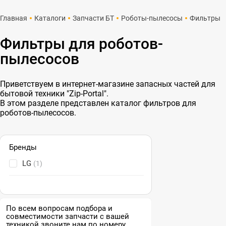
Главная
Каталоги
Запчасти БТ
Роботы-пылесосы
Фильтры
Фильтры для роботов-
пылесосов
Приветствуем в интернет-магазине запасных частей для
бытовой техники "Zip-Portal".
В этом разделе представлен каталог фильтров для
роботов-пылесосов.
Бренды
LG
(1)
По всем вопросам подбора и
совместимости запчасти с вашей
техникой звоните нам по номеру