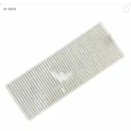
ID 10076