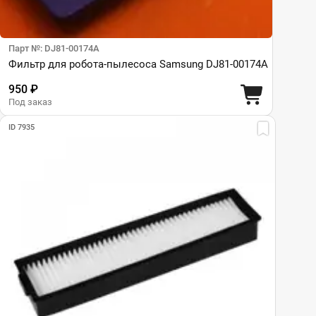
Парт №: DJ81-00174A
Фильтр для робота-пылесоса Samsung DJ81-00174A
950 ₽
Под заказ
ID 7935