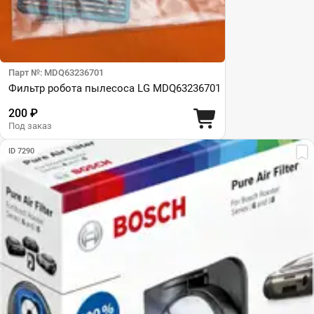
Парт №: MDQ63236701
Фильтр робота пылесоса LG MDQ63236701
200 ₽
Под заказ
ID 7290