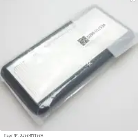
Парт №: DJ98-01193A