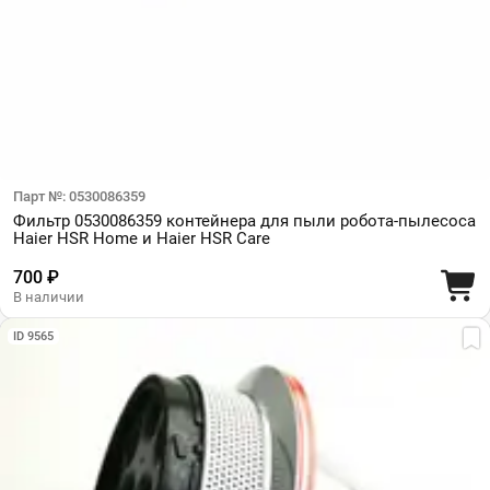
Парт №: 0530086359
Фильтр 0530086359 контейнера для пыли робота-пылесоса
Haier HSR Home и Haier HSR Care
700 ₽
В наличии
ID 9565