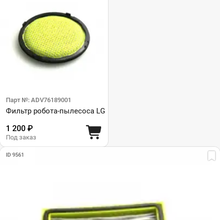
Парт №: ADV76189001
Фильтр робота-пылесоса LG
1 200 ₽
Под заказ
ID 9561