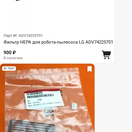
Парт №: ADV74225701
Фильтр HEPA для робота-пылесоса LG ADV74225701
900 ₽
В наличии
ID 7647