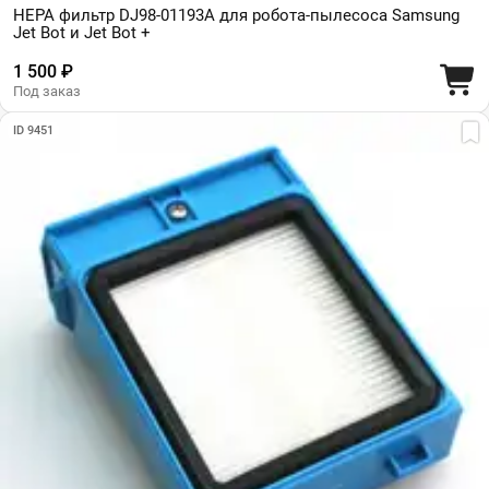
HEPA фильтр DJ98-01193A для робота-пылесоса Samsung
Jet Bot и Jet Bot +
1 500 ₽
Под заказ
ID 9451