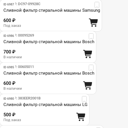
Парт №: DC97-09928C
ID 6987
Сливной фильтр стиральной машины Samsung
600 ₽
Под заказ
Парт №: 00095269
ID 6986
Сливной фильтр стиральной машины Bosch
700 ₽
В наличии
Парт №: 00605011
ID 6985
Сливной фильтр стиральной машины Bosch
600 ₽
В наличии
Парт №: 383ЕER2001В
ID 6980
Сливной фильтр стиральной машины LG
500 ₽
Под заказ