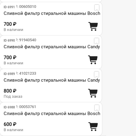
Парт №: 00605010
ID 6991
Сливной фильтр стиральной машины Bosch
700 ₽
В наличии
Парт №: 91940540
ID 6990
Сливной фильтр стиральной машины Candy
700 ₽
В наличии
Парт №: 41021233
ID 6989
Сливной фильтр стиральной машины Candy
800 ₽
Под заказ
Парт №: 00053761
ID 6988
Сливной фильтр стиральной машины Bosch
600 ₽
В наличии