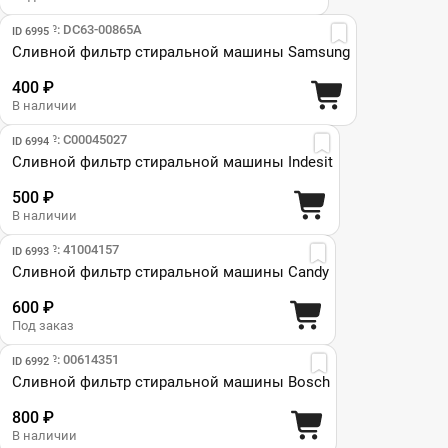
Парт №: DC63-00865A
ID 6995
Сливной фильтр стиральной машины Samsung
400 ₽
В наличии
Парт №: C00045027
ID 6994
Сливной фильтр стиральной машины Indesit
500 ₽
В наличии
Парт №: 41004157
ID 6993
Сливной фильтр стиральной машины Candy
600 ₽
Под заказ
Парт №: 00614351
ID 6992
Сливной фильтр стиральной машины Bosch
800 ₽
В наличии