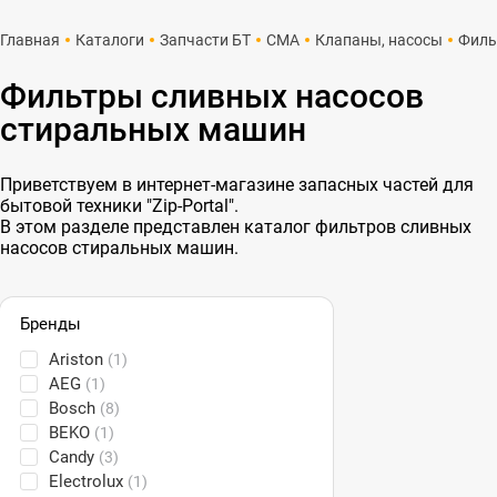
Главная
Каталоги
Запчасти БТ
СМА
Клапаны, насосы
Филь
Фильтры сливных насосов
стиральных машин
Приветствуем в интернет-магазине запасных частей для
бытовой техники "Zip-Portal".
В этом разделе представлен каталог фильтров сливных
насосов стиральных машин.
Бренды
Ariston
(1)
AEG
(1)
Bosch
(8)
BEKO
(1)
Candy
(3)
Electrolux
(1)