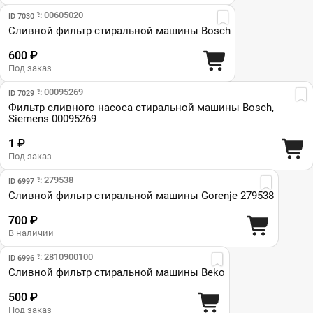
Парт №: 00605020
ID 7030
Сливной фильтр стиральной машины Bosch
600 ₽
Под заказ
Парт №: 00095269
ID 7029
Фильтр сливного насоса стиральной машины Bosch,
Siemens 00095269
1 ₽
Под заказ
Парт №: 279538
ID 6997
Сливной фильтр стиральной машины Gorenje 279538
700 ₽
В наличии
Парт №: 2810900100
ID 6996
Сливной фильтр стиральной машины Beko
500 ₽
Под заказ