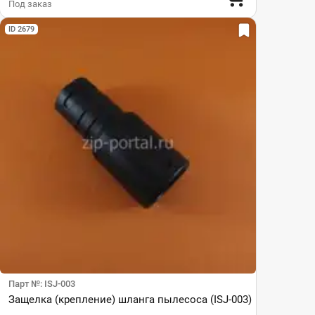
Под заказ
ID 2679
Парт №: ISJ-003
Защелка (крепление) шланга пылесоса (ISJ-003)