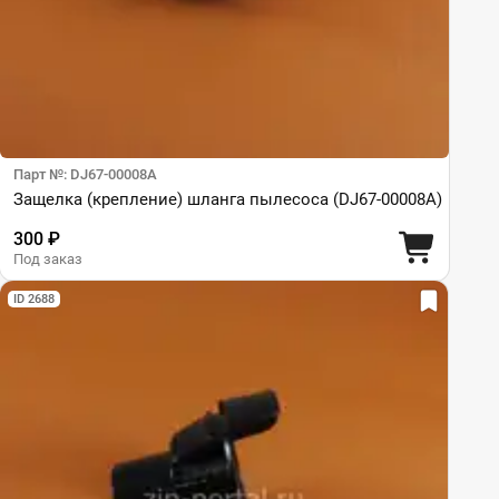
Парт №: DJ67-00008A
Защелка (крепление) шланга пылесоса (DJ67-00008A)
300 ₽
Под заказ
ID 2688