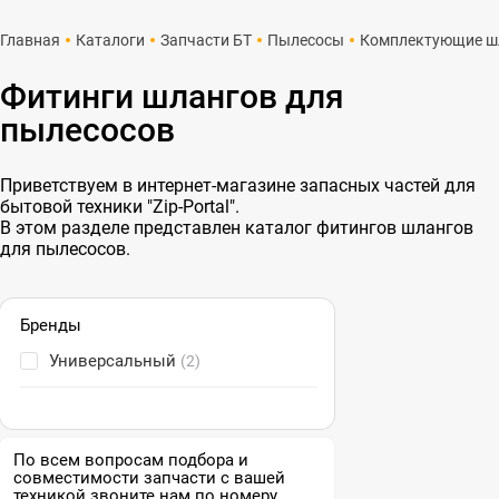
Главная
Каталоги
Запчасти БТ
Пылесосы
Комплектующие ш
Фитинги шлангов для
пылесосов
Приветствуем в интернет-магазине запасных частей для
бытовой техники "Zip-Portal".
В этом разделе представлен каталог фитингов шлангов
для пылесосов.
Бренды
Универсальный
(2)
По всем вопросам подбора и
совместимости запчасти с вашей
техникой звоните нам по номеру