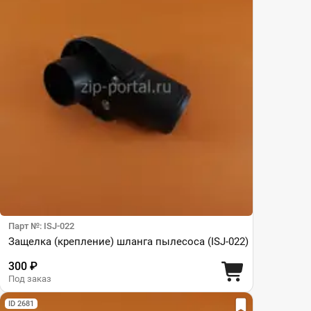
Парт №: ISJ-022
Защелка (крепление) шланга пылесоса (ISJ-022)
300 ₽
Под заказ
ID 2681