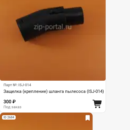
Парт №: ISJ-014
Защелка (крепление) шланга пылесоса (ISJ-014)
300 ₽
Под заказ
ID 2684