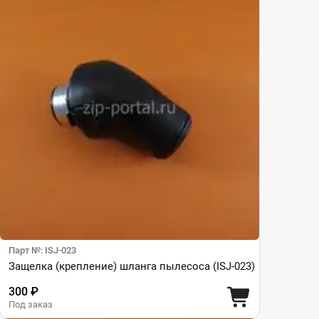
Парт №: ISJ-023
Защелка (крепление) шланга пылесоса (ISJ-023)
300 ₽
Под заказ