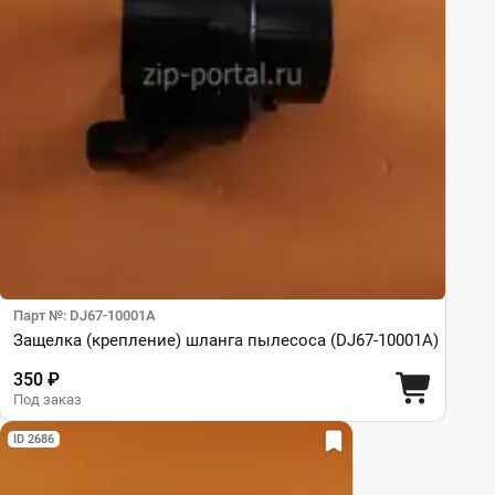
Парт №: DJ67-10001A
Защелка (крепление) шланга пылесоса (DJ67-10001A)
350 ₽
Под заказ
ID 2686