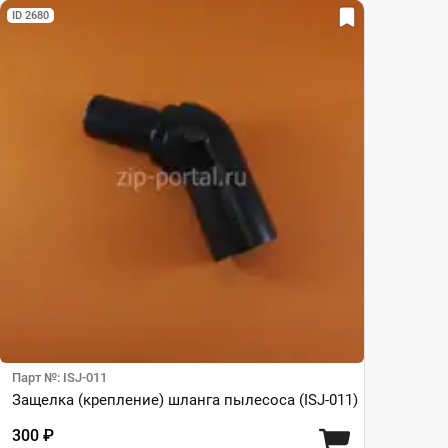
ID 2680
Парт №: ISJ-011
Защелка (крепление) шланга пылесоса (ISJ-011)
300 ₽