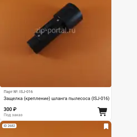
Парт №: ISJ-016
Защелка (крепление) шланга пылесоса (ISJ-016)
300 ₽
Под заказ
ID 2682