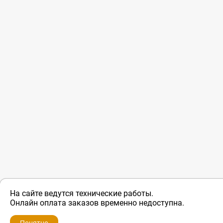
На сайте ведутся технические работы.
ZIP-PORTAL
Онлайн оплата заказов временно недоступна.
Запчасти для бытовой техники