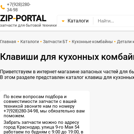
+7(928)280-
34-98
ZIP
-
PORTAL
Каталоги
запчасти для бытовой техники
Главная
Каталоги
Запчасти БТ
Кухонные комбайны
Детали 
Клавиши для кухонных комбай
Приветствуем в интернет-магазине запасных частей для быт
В этом разделе представлен каталог клавиш для кухонны
По всем вопросам подбора и
совместимости запчасти с вашей
техникой звоните нам по номеру
+7(928)280-34-98, мы обязательно вам
поможем.
Забрать запчасти можно по адресу
город Краснодар, улица 9-го Мая 54
работаем по будням с 9:00 до 19:00, в