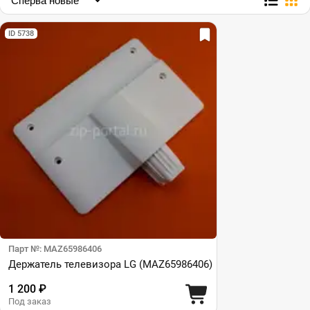
ID 5738
Парт №: MAZ65986406
Держатель телевизора LG (MAZ65986406)
1 200 ₽
Под заказ