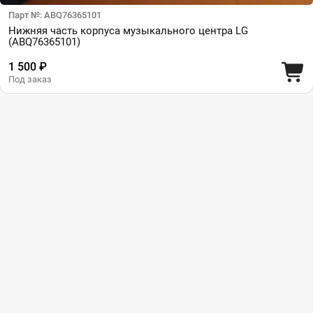
Парт №: ABQ76365101
Нижняя часть корпуса музыкального центра LG
(ABQ76365101)
1 500 ₽
Под заказ