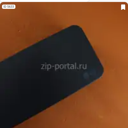
ID 5633