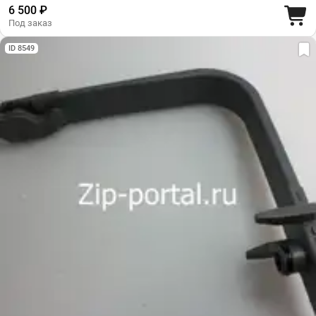
6 500 ₽
Под заказ
ID 8549