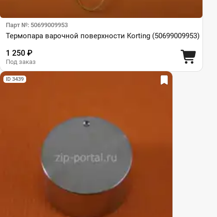
Парт №: 50699009953
Термопара варочной поверхности Korting (50699009953)
1 250 ₽
Под заказ
ID 3439