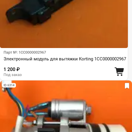
Парт №: 1CC0000002967
Электронный модуль для вытяжки Korting 1CC0000002967
1 200 ₽
Под заказ
ID 6314