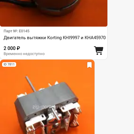
Парт №: E0145
Двигатель вытяжки Korting KHI9997 и KHA45970
2 000 ₽
Временно недоступно
ID 7811