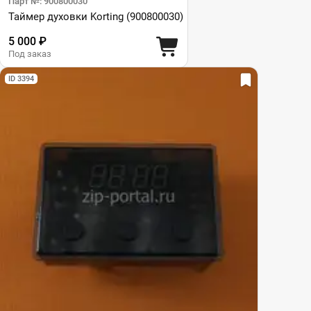
Парт №: 900800030
Таймер духовки Korting (900800030)
5 000 ₽
Под заказ
ID 3394