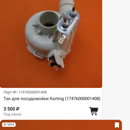
Парт №: 17476000001408
Тэн для посудомойки Korting (17476000001408)
3 500 ₽
Под заказ
ID 5894