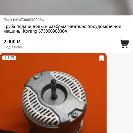
Парт №: 673000900364
Труба подачи воды к разбрызгивателю посудомоечной
машины Korting 673000900364
2 000 ₽
Под заказ
ID 8178