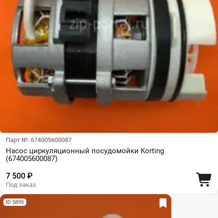
Парт №: 674005600087
Насос циркуляционный посудомойки Korting
(674005600087)
7 500 ₽
Под заказ
ID 5895