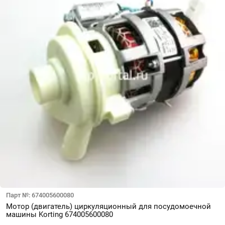
Парт №: 674005600080
Мотор (двигатель) циркуляционный для посудомоечной
машины Korting 674005600080