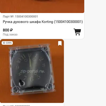
Парт №: 15004100300001
Ручка духового шкафа Korting (15004100300001)
800 ₽
Под заказ
ID 3395