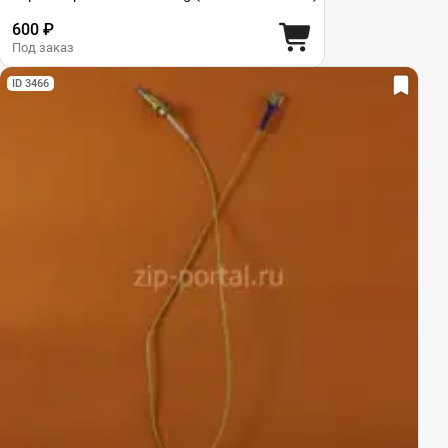
600 ₽
Под заказ
ID 3466