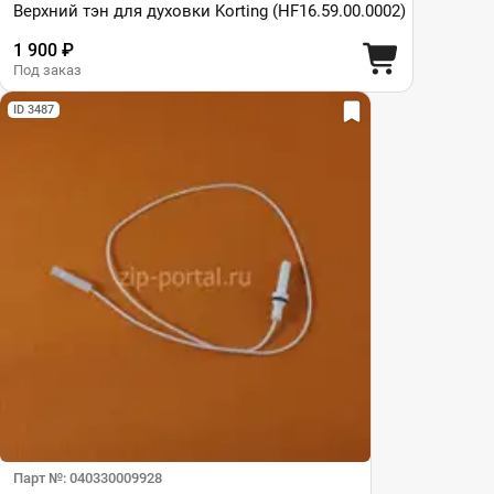
Верхний тэн для духовки Korting (HF16.59.00.0002)
1 900 ₽
Под заказ
ID 3487
Парт №: 040330009928