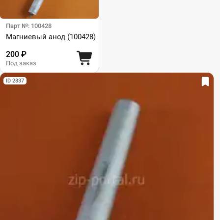
Парт №: 100428
Магниевый анод (100428)
200 ₽
Под заказ
ID 2837