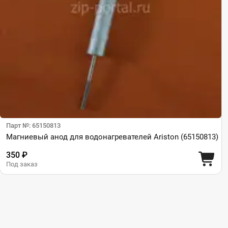
Парт №: 65150813
Магниевый анод для водонагревателей Ariston (65150813)
350 ₽
Под заказ