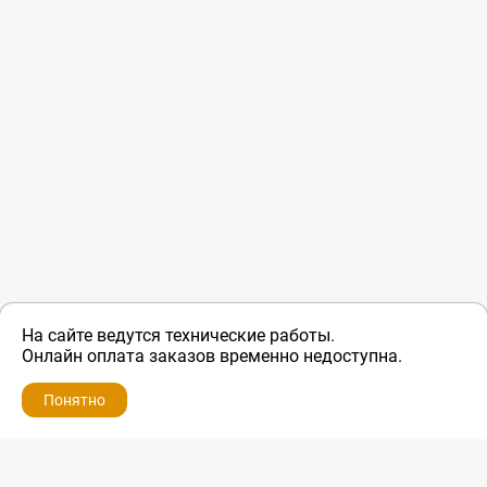
На сайте ведутся технические работы.
Онлайн оплата заказов временно недоступна.
Понятно
ZIP-PORTAL
КАТАЛОГИ
ПРОФИЛЬ
КОРЗИНА
ПОИСК
МЕНЮ
ZIP-PORTAL