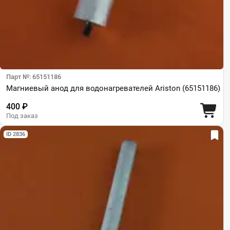
Парт №: 65151186
Магниевый анод для водонагревателей Ariston (65151186)
400 ₽
Под заказ
ID 2836