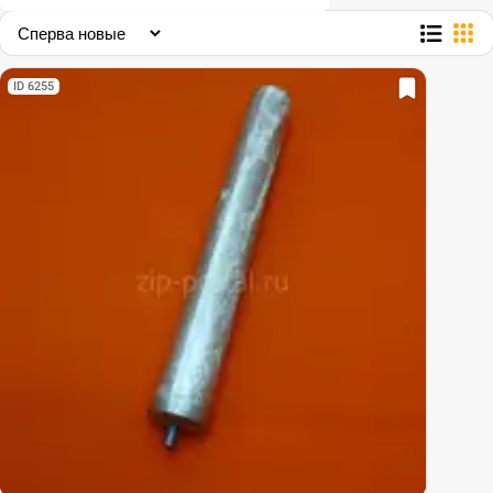
ID 6255