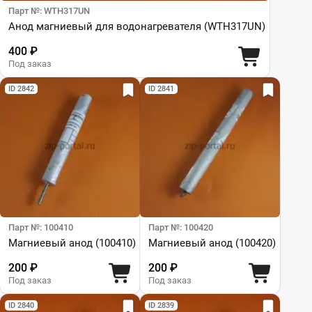
Парт №: WTH317UN
Анод магниевый для водонагревателя (WTH317UN)
400 ₽
Под заказ
ID 2842
ID 2841
Парт №: 100410
Парт №: 100420
Магниевый анод (100410)
Магниевый анод (100420)
200 ₽
200 ₽
Под заказ
Под заказ
ID 2840
ID 2839