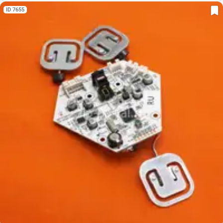
ID 7655