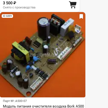
3 500 ₽
Снято с производства
ID 6889
Парт №: A500-07
Модуль питания очистителя воздуха Bork A500