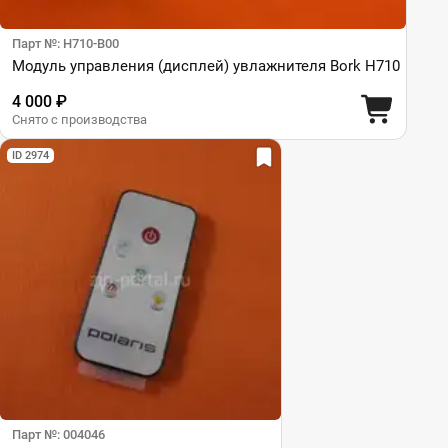
Парт №: H710-B00
Модуль управления (дисплей) увлажнителя Bork H710
4 000 ₽
Снято с производства
ID 2974
Парт №: 004046