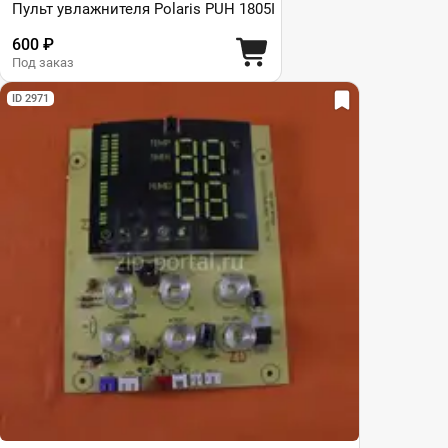
Пульт увлажнителя Polaris PUH 1805I
600 ₽
Под заказ
ID 2971