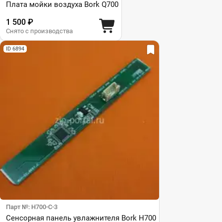
Плата мойки воздуха Bork Q700
1 500 ₽
Снято с производства
ID 6894
Парт №: H700-C-3
Сенсорная панель увлажнителя Bork H700