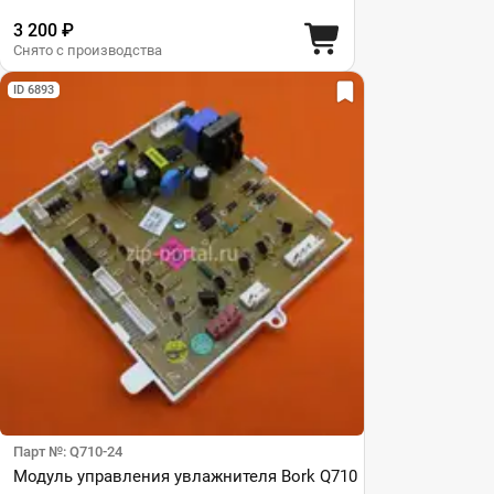
3 200 ₽
Снято с производства
ID 6893
Парт №: Q710-24
Модуль управления увлажнителя Bork Q710