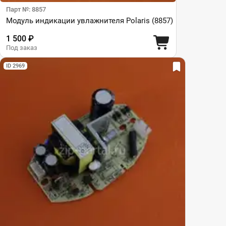
Парт №: 8857
Модуль индикации увлажнителя Polaris (8857)
1 500 ₽
Под заказ
ID 2969