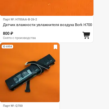
Парт №: H700AA-B-26-2
Датчик влажности увлажнителя воздуха Bork H700
800 ₽
Снято с производства
ID 6954
Парт №: Q700