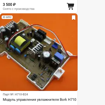
3 500 ₽
Снято с производства
ID 6892
Парт №: H710-B24
Модуль управления увлажнителя Bork H710