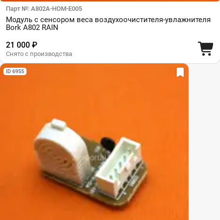
Парт №: A802A-HOM-E005
Модуль с сенсором веса воздухоочистителя-увлажнителя
Bork A802 RAIN
21 000 ₽
Снято с производства
ID 6955