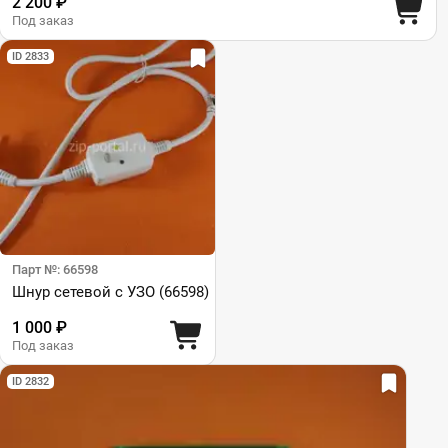
2 200 ₽
Под заказ
ID 2833
Парт №: 66598
Шнур сетевой с УЗО (66598)
1 000 ₽
Под заказ
ID 2832