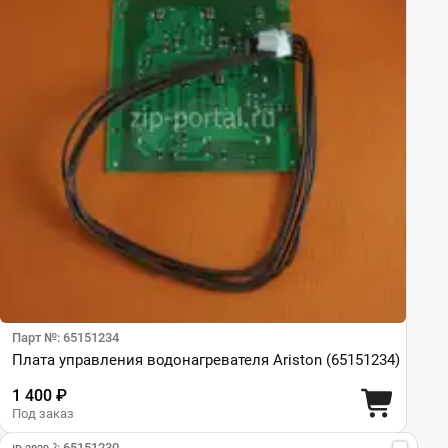
Парт №: 65151234
Плата управления водонагревателя Ariston (65151234)
1 400 ₽
Под заказ
Парт №: 65151230