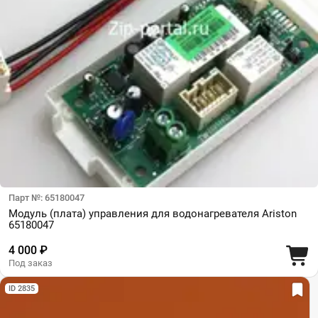
Парт №: 65180047
Модуль (плата) управления для водонагревателя Ariston
65180047
4 000 ₽
Под заказ
ID 2835