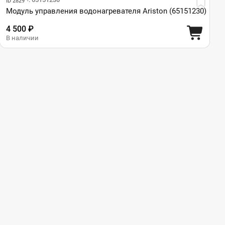
ID 2829
Модуль управления водонагревателя Ariston (65151230)
4 500 ₽
В наличии