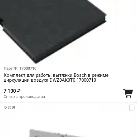
Парт №: 17000710
Комплект для работы вытяжки Bosch в режиме
циркуляции воздуха DWZ0AK0T0 17000710
7 100 ₽
Снято с производства
ID 8858