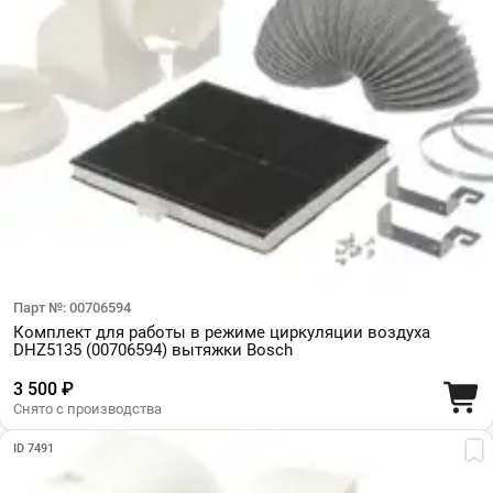
Парт №: 00706594
Комплект для работы в режиме циркуляции воздуха
DHZ5135 (00706594) вытяжки Bosch
3 500 ₽
Снято с производства
ID 7491