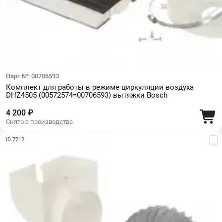
Парт №: 00706593
Комплект для работы в режиме циркуляции воздуха
DHZ4505 (00572574=00706593) вытяжки Bosch
4 200 ₽
Снято с производства
ID 7712