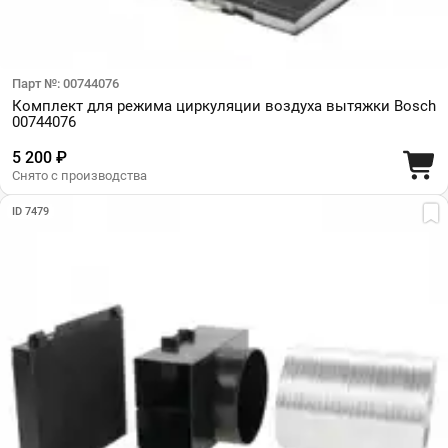
Парт №: 00744076
Комплект для режима циркуляции воздуха вытяжки Bosch
00744076
5 200 ₽
Снято с производства
ID 7479