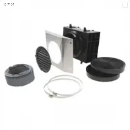
ID 7134