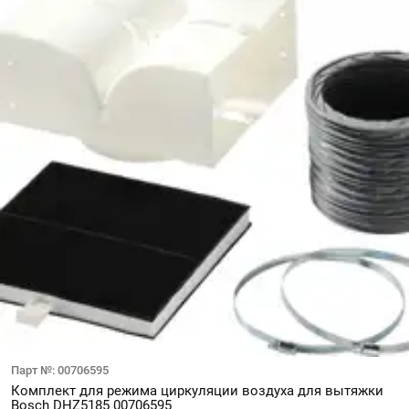
Парт №: 00706595
Комплект для режима циркуляции воздуха для вытяжки
Bosch DHZ5185 00706595