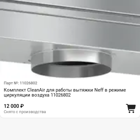
Парт №: 11026802
Комплект CleanAir для работы вытяжки Neff в режиме
циркуляции воздуха 11026802
12 000 ₽
Снято с производства