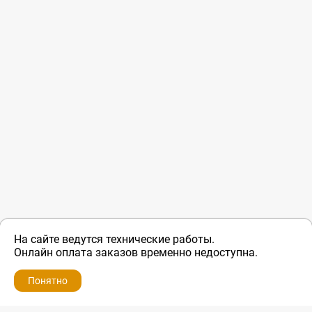
На сайте ведутся технические работы.
Онлайн оплата заказов временно недоступна.
Понятно
ZIP-PORTAL
КАТАЛОГИ
ПРОФИЛЬ
КОРЗИНА
ПОИСК
МЕНЮ