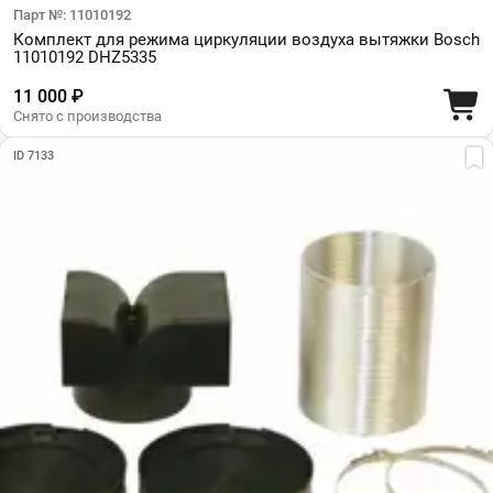
Парт №: 11010192
Комплект для режима циркуляции воздуха вытяжки Bosch
11010192 DHZ5335
11 000 ₽
Снято с производства
ID 7133