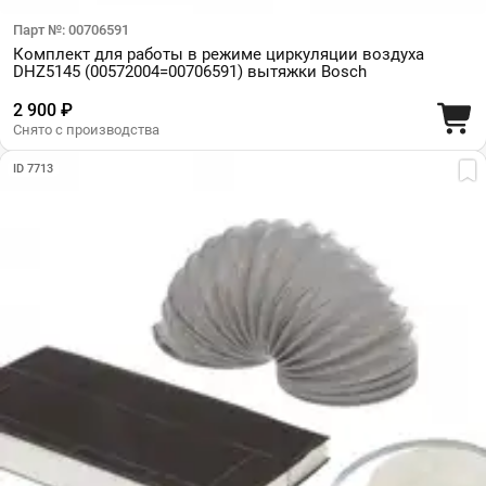
Парт №: 00706591
Комплект для работы в режиме циркуляции воздуха
DHZ5145 (00572004=00706591) вытяжки Bosch
2 900 ₽
Снято с производства
ID 7713