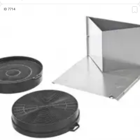
ID 7714