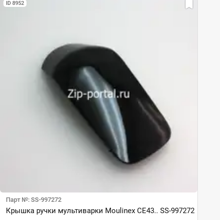
ID 8952
Парт №: SS-997272
Крышка ручки мультиварки Moulinex CE43.. SS-997272