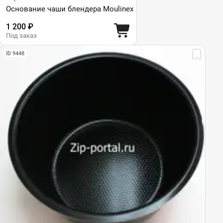
Основание чаши блендера Moulinex
1 200 ₽
Под заказ
ID 9448