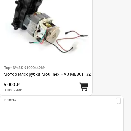
Парт №: SS-9100044989
Мотор мясорубки Moulinex HV3 ME301132
5 000 ₽
В наличии
ID 10216