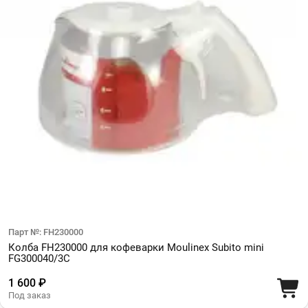
Парт №: FH230000
Колба FH230000 для кофеварки Moulinex Subito mini
FG300040/3C
1 600 ₽
Под заказ