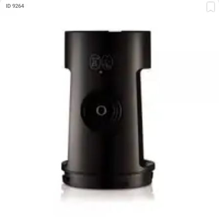
ID 9264