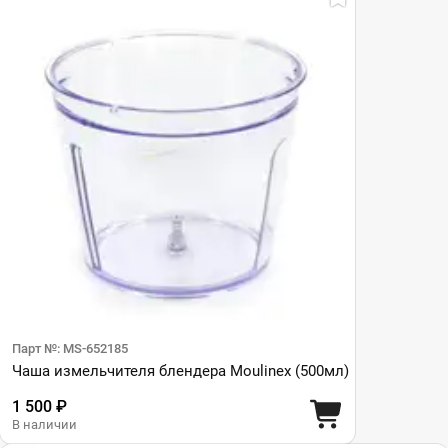
Парт №: MS-652185
Чаша измельчителя блендера Moulinex (500мл)
1 500 ₽
В наличии