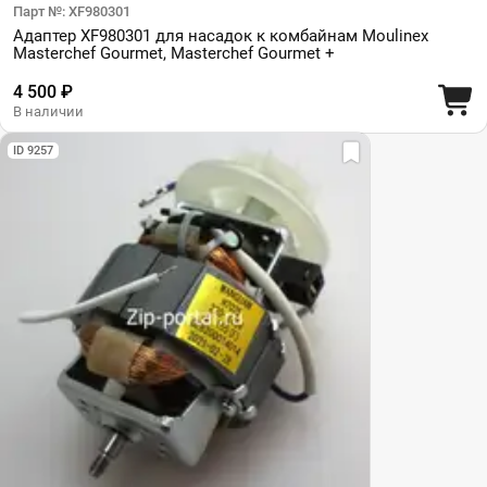
Парт №: XF980301
Адаптер XF980301 для насадок к комбайнам Moulinex
Masterchef Gourmet, Masterchef Gourmet +
4 500 ₽
В наличии
ID 9257