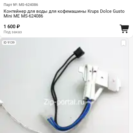
Парт №: MS-624086
Контейнер для воды для кофемашины Krups Dolce Gusto
Mini ME MS-624086
1 600 ₽
Под заказ
ID 9139