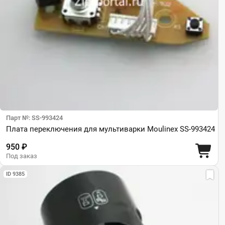
Парт №: SS-993424
Плата переключения для мультиварки Moulinex SS-993424
950 ₽
Под заказ
ID 9385