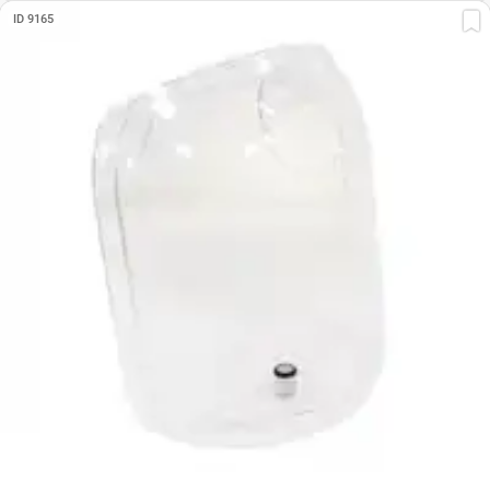
ID 9165