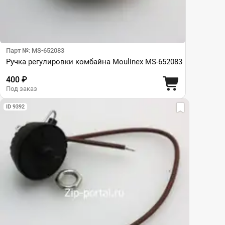
Парт №: MS-652083
Ручка регулировки комбайна Moulinex MS-652083
400 ₽
Под заказ
ID 9392