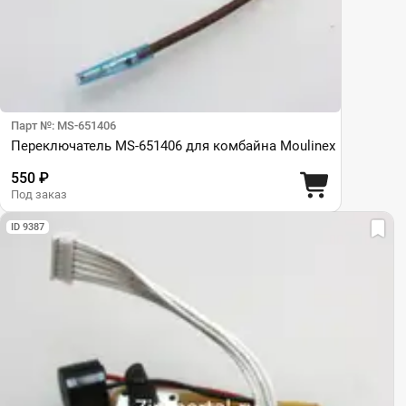
Парт №: MS-651406
Переключатель MS-651406 для комбайна Moulinex
550 ₽
Под заказ
ID 9387