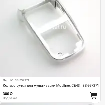
Парт №: SS-997271
Кольцо ручки для мультиварки Moulinex CE43.. SS-997271
300 ₽
Под заказ