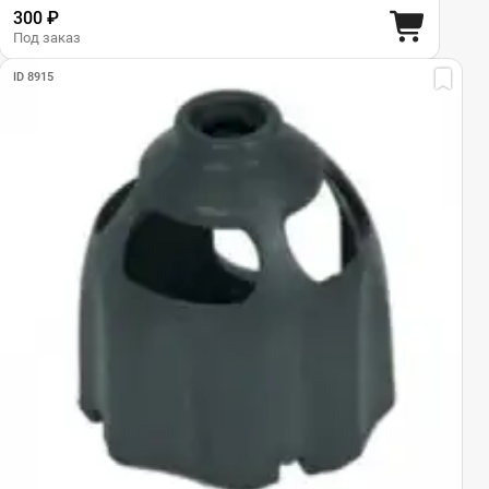
300 ₽
Под заказ
ID 8915