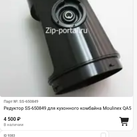
Парт №: SS-650849
Редуктор SS-650849 для кухонного комбайна Moulinex QA5
4 500 ₽
В наличии
ID 9383