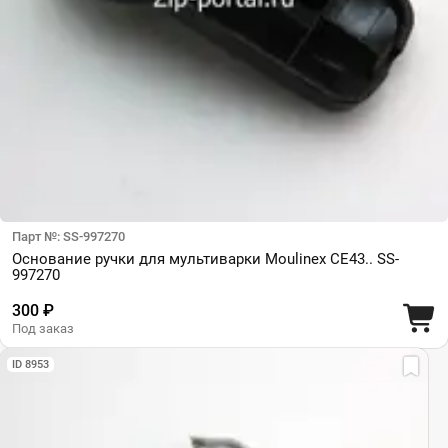
Парт №: SS-997270
Основание ручки для мультиварки Moulinex CE43.. SS-
997270
300 ₽
Под заказ
ID 8953