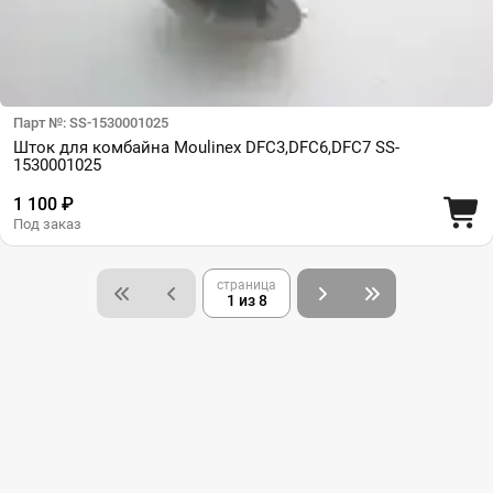
Парт №: SS-1530001025
Шток для комбайна Moulinex DFC3,DFC6,DFC7 SS-
1530001025
1 100 ₽
Под заказ
страница
1 из 8