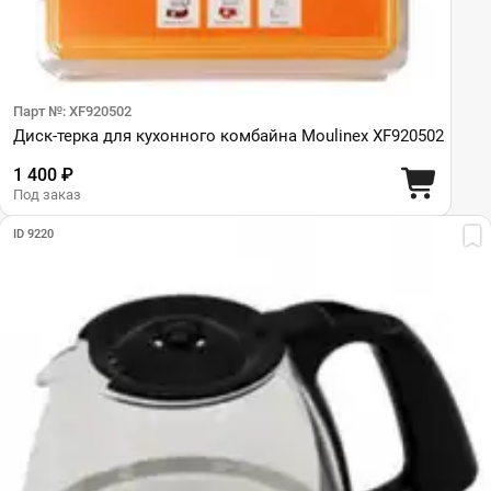
Парт №: XF920502
Диск-терка для кухонного комбайна Moulinex XF920502
1 400 ₽
Под заказ
ID 9220