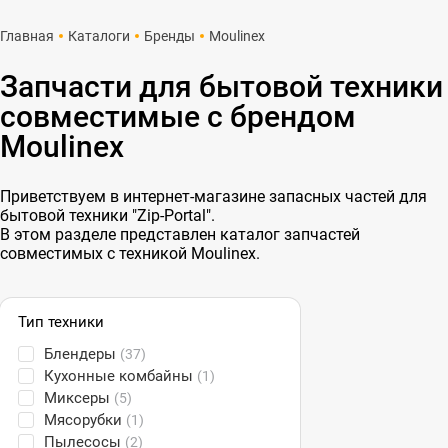
Главная
Каталоги
Бренды
Moulinex
Запчасти для бытовой техники
совместимые с брендом
Moulinex
Приветствуем в интернет-магазине запасных частей для
бытовой техники "Zip-Portal".
В этом разделе представлен каталог запчастей
совместимых с техникой Moulinex.
Тип техники
Блендеры
(37)
Кухонные комбайны
(1)
Миксеры
(5)
Мясорубки
(1)
Пылесосы
(2)