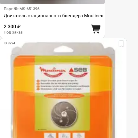
Парт №: MS-651396
Двигатель стационарного блендера Moulinex
2 300 ₽
Под заказ
ID 9224