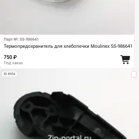
Парт №: SS-986641
Термопредохранитель для хлебопечки Moulinex SS-986641
750 ₽
Под заказ
ID 8954