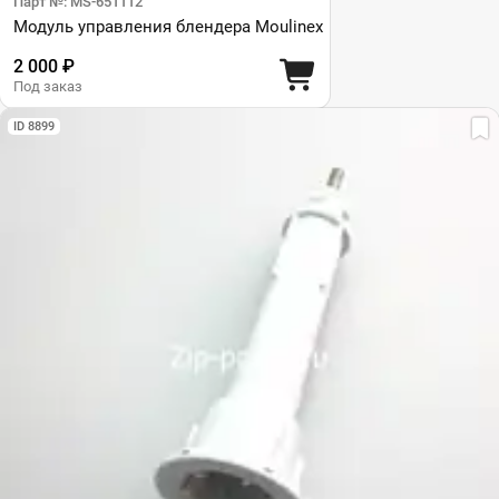
Парт №: MS-651112
Модуль управления блендера Moulinex
2 000 ₽
Под заказ
ID 8899