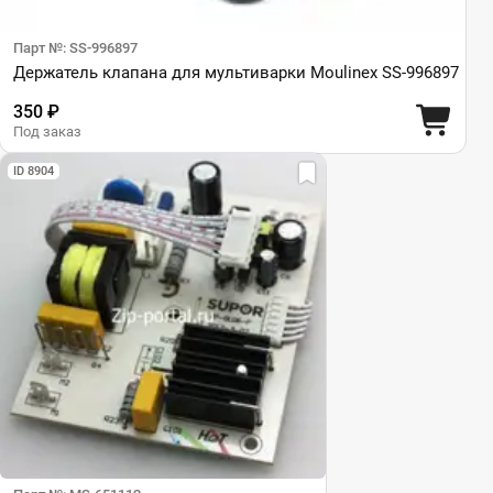
Парт №: SS-996897
Держатель клапана для мультиварки Moulinex SS-996897
350 ₽
Под заказ
ID 8904