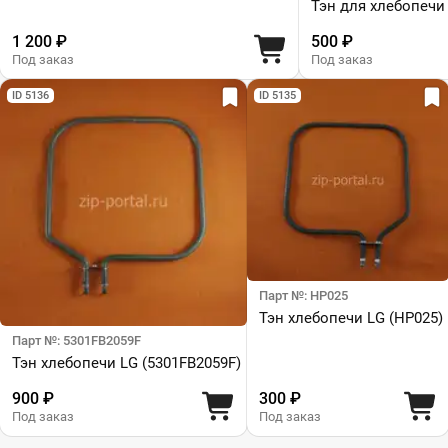
Тэн для хлебопечи 
1 200 ₽
500 ₽
Под заказ
Под заказ
ID 5136
ID 5135
Парт №: HP025
Тэн хлебопечи LG (HP025)
Парт №: 5301FB2059F
Тэн хлебопечи LG (5301FB2059F)
900 ₽
300 ₽
Под заказ
Под заказ