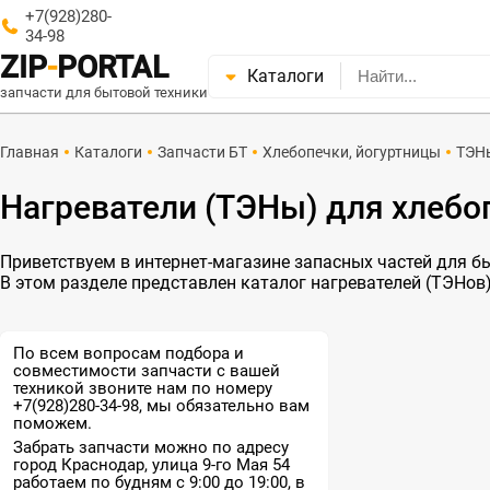
+7(928)280-
34-98
ZIP
-
PORTAL
Каталоги
запчасти для бытовой техники
Главная
Каталоги
Запчасти БТ
Хлебопечки, йогуртницы
ТЭН
Нагреватели (ТЭНы) для хлебо
Приветствуем в интернет-магазине запасных частей для быт
В этом разделе представлен каталог нагревателей (ТЭНов)
По всем вопросам подбора и
совместимости запчасти с вашей
техникой звоните нам по номеру
+7(928)280-34-98, мы обязательно вам
поможем.
Забрать запчасти можно по адресу
город Краснодар, улица 9-го Мая 54
работаем по будням с 9:00 до 19:00, в