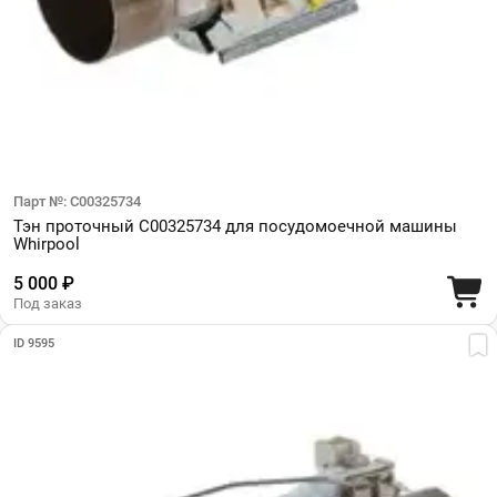
Парт №: C00325734
Тэн проточный C00325734 для посудомоечной машины
Whirpool
5 000 ₽
Под заказ
ID 9595