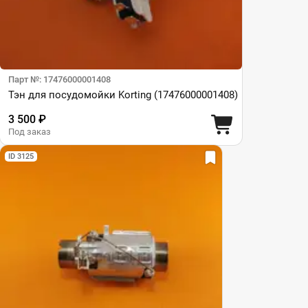
Парт №: 17476000001408
Тэн для посудомойки Korting (17476000001408)
3 500 ₽
Под заказ
ID 3125