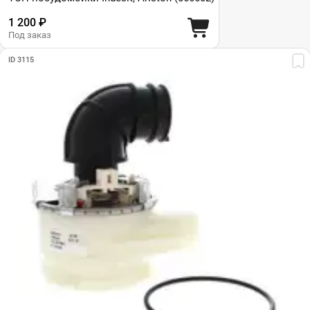
1 200 ₽
Под заказ
ID 3115