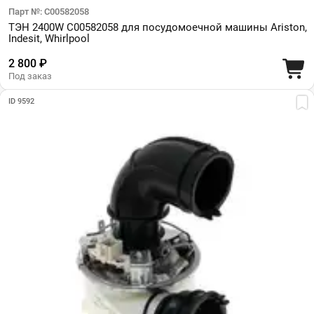
Парт №: C00582058
ТЭН 2400W C00582058 для посудомоечной машины Ariston,
Indesit, Whirlpool
2 800 ₽
Под заказ
ID 9592