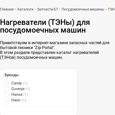
Главная
Каталоги
Запчасти БТ
Посудомоечные машины
ТЭ
Нагреватели (ТЭНы) для
посудомоечных машин
Приветствуем в интернет-магазине запасных частей для
бытовой техники "Zip-Portal".
В этом разделе представлен каталог нагревателей
(ТЭНов) посудомоечных машин.
Бренды
Candy
(1)
Gorenje
(1)
Hansa
(1)
Haier
(1)