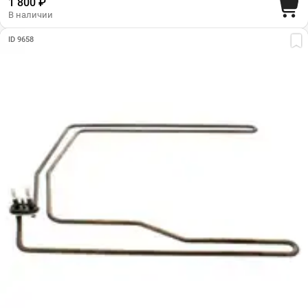
1 800 ₽
В наличии
ID 9658