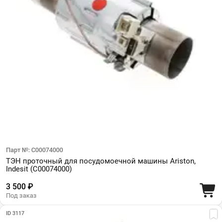
Парт №: C00074000
ТЭН проточный для посудомоечной машины Ariston,
Indesit (C00074000)
3 500 ₽
Под заказ
ID 3117