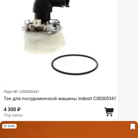
Парт №: C00305341
Тэн для посудомоечной машины Indesit C00305341
4 300 ₽
Под заказ
ID 6446