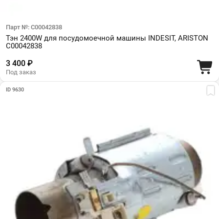
Парт №: C00042838
Тэн 2400W для посудомоечной машины INDESIT, ARISTON
C00042838
3 400 ₽
Под заказ
ID 9630