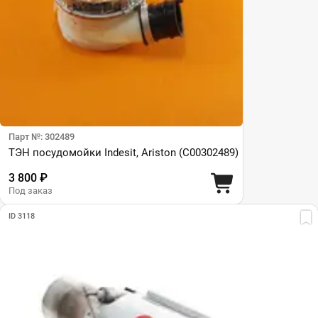
Парт №: 302489
ТЭН посудомойки Indesit, Ariston (C00302489)
3 800 ₽
Под заказ
ID 3118