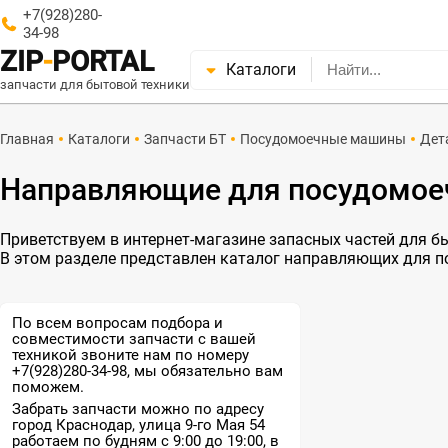
+7(928)280-
34-98
ZIP
-
PORTAL
Каталоги
запчасти для бытовой техники
Главная
Каталоги
Запчасти БТ
Посудомоечные машины
Дет
Направляющие для посудомо
Приветствуем в интернет-магазине запасных частей для быт
В этом разделе представлен каталог направляющих для 
По всем вопросам подбора и
совместимости запчасти с вашей
техникой звоните нам по номеру
+7(928)280-34-98, мы обязательно вам
поможем.
Забрать запчасти можно по адресу
город Краснодар, улица 9-го Мая 54
работаем по будням с 9:00 до 19:00, в