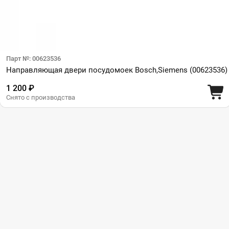
Парт №: 00623536
Направляющая двери посудомоек Bosch,Siemens (00623536)
1 200 ₽
Снято с производства