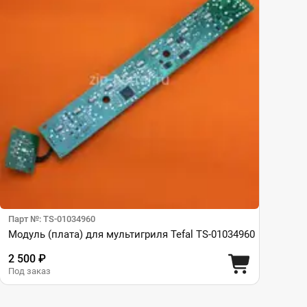
Парт №: TS-01034960
Модуль (плата) для мультигриля Tefal TS-01034960
2 500 ₽
Под заказ