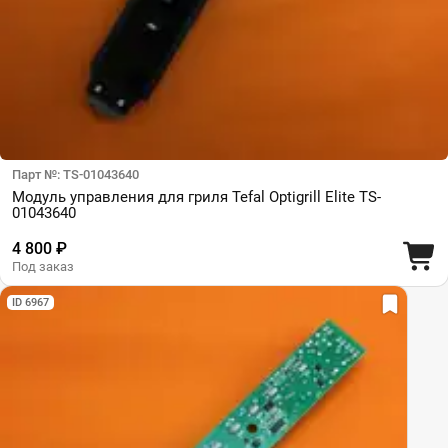
Парт №: TS-01043640
Модуль управления для гриля Tefal Optigrill Elite TS-
01043640
4 800 ₽
Под заказ
ID 6967