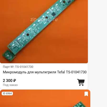
Парт №: TS-01041730
Микромодуль для мультигриля Tefal TS-01041730
2 300 ₽
Под заказ
ID 6964