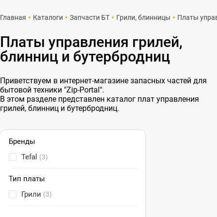
Главная
Каталоги
Запчасти БТ
Грили, блинницы
Платы упра
Платы управления грилей,
блинниц и бутербродниц
Приветствуем в интернет-магазине запасных частей для
бытовой техники "Zip-Portal".
В этом разделе представлен каталог плат управления
грилей, блинниц и бутербродниц.
Бренды
Tefal
(3)
Тип платы
Грили
(3)