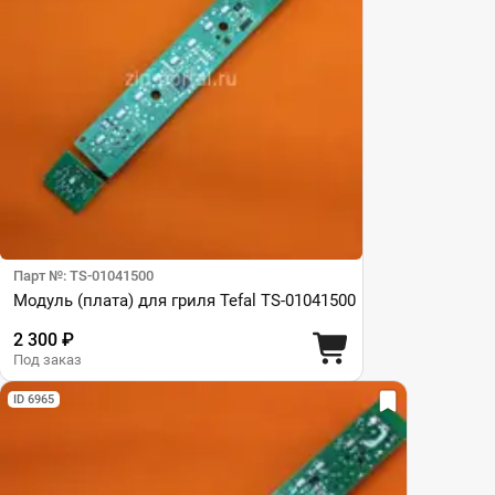
Парт №: TS-01041500
Модуль (плата) для гриля Tefal TS-01041500
2 300 ₽
Под заказ
ID 6965