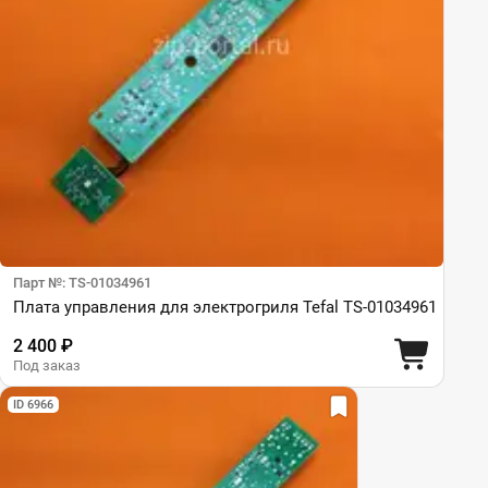
Парт №: TS-01034961
Плата управления для электрогриля Tefal TS-01034961
2 400 ₽
Под заказ
ID 6966