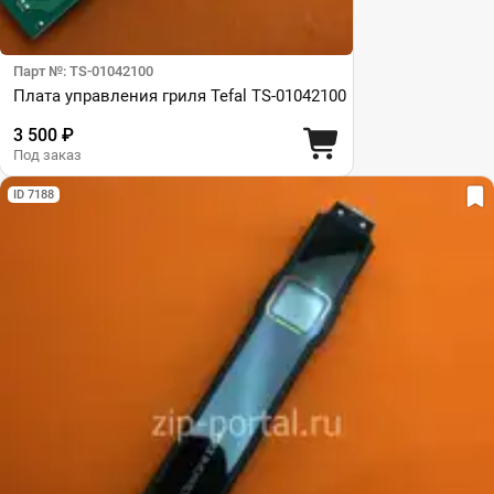
Парт №: TS-01042100
Плата управления гриля Tefal TS-01042100
3 500 ₽
Под заказ
ID 7188