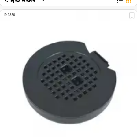
ID 9350