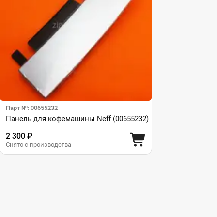
Парт №: 00655232
Панель для кофемашины Neff (00655232)
2 300 ₽
Снято с производства