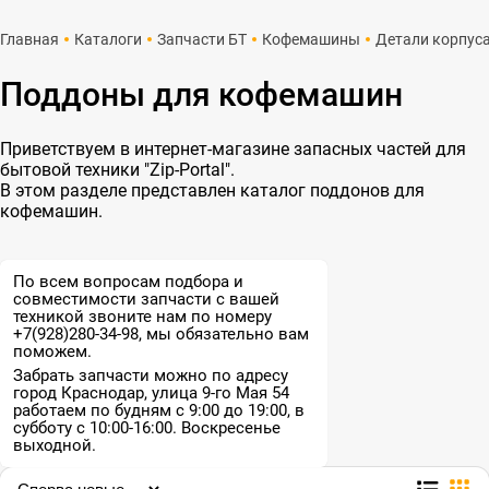
Главная
Каталоги
Запчасти БТ
Кофемашины
Детали корпус
Поддоны для кофемашин
Приветствуем в интернет-магазине запасных частей для
бытовой техники "Zip-Portal".
В этом разделе представлен каталог поддонов для
кофемашин.
По всем вопросам подбора и
совместимости запчасти с вашей
техникой звоните нам по номеру
+7(928)280-34-98, мы обязательно вам
поможем.
Забрать запчасти можно по адресу
город Краснодар, улица 9-го Мая 54
работаем по будням с 9:00 до 19:00, в
субботу с 10:00-16:00. Воскресенье
выходной.