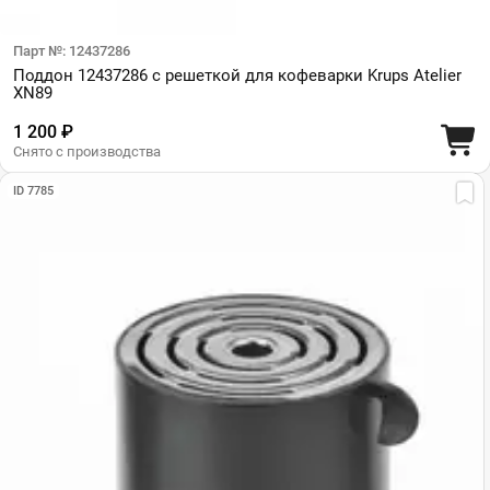
Парт №: 12437286
Поддон 12437286 с решеткой для кофеварки Krups Atelier
XN89
1 200 ₽
Снято с производства
ID 7785