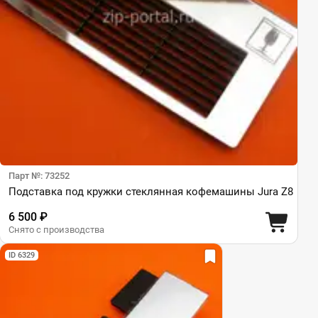
Парт №: 73252
Подставка под кружки стеклянная кофемашины Jura Z8
6 500 ₽
Снято с производства
ID 6329