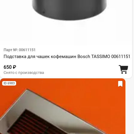
Парт №: 00611151
Подставка для чашек кофемашин Bosch TASSIMO 00611151
650 ₽
Снято с производства
ID 6983