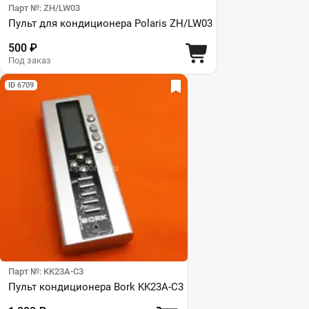
Парт №: ZH/LW03
Пульт для кондиционера Polaris ZH/LW03
500 ₽
Под заказ
ID 6709
Парт №: KK23A-C3
Пульт кондиционера Bork KK23A-C3