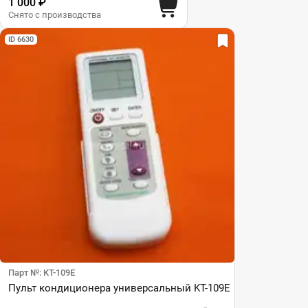
1 000 ₽
Снято с производства
ID 6630
Парт №: KT-109E
Пульт кондиционера универсальный KT-109E