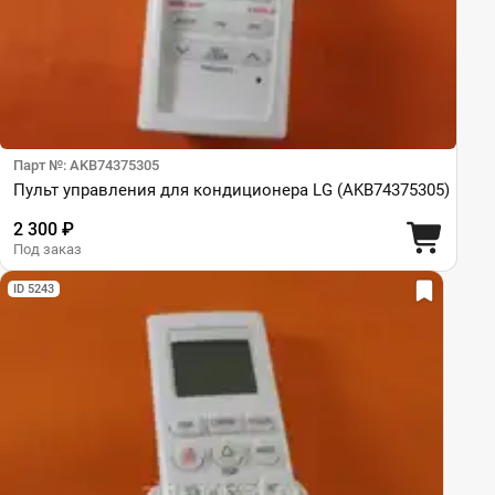
Парт №: AKB74375305
Пульт управления для кондиционера LG (AKB74375305)
2 300 ₽
Под заказ
ID 5243