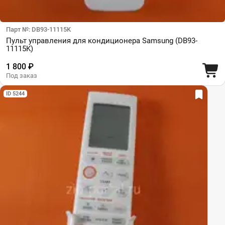
Парт №: DB93-11115K
Пульт управления для кондиционера Samsung (DB93-
11115K)
1 800 ₽
Под заказ
ID 5244