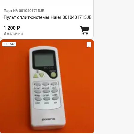
Парт №: 0010401715JE
Пульт сплит-системы Haier 0010401715JE
1 200 ₽
В наличии
ID 6747