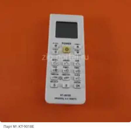
Парт №: KT-9018E