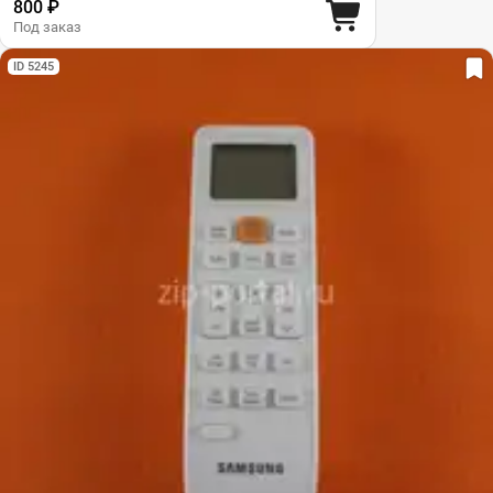
800 ₽
Под заказ
ID 5245