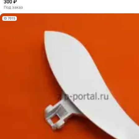
300 ₽
Под заказ
ID 7015