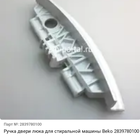
Парт №: 2839780100
Ручка двери люка для стиральной машины Beko 2839780100