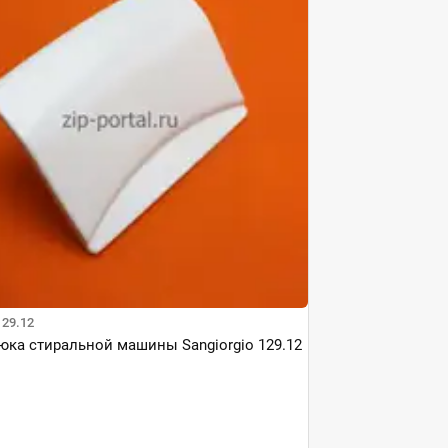
129.12
юка стиральной машины Sangiorgio 129.12