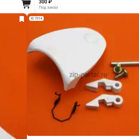
300 ₽
Под заказ
ID 7014