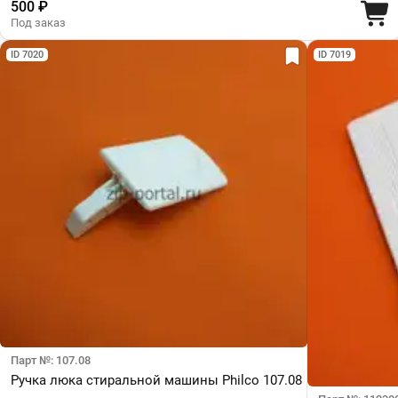
500 ₽
Под заказ
ID 7020
ID 7019
Парт №: 107.08
Ручка люка стиральной машины Philco 107.08