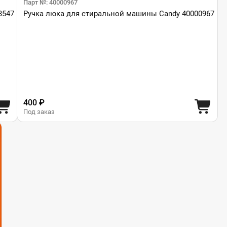
Парт №: 40000967
3547
Ручка люка для стиральной машины Candy 40000967
400 ₽
Под заказ