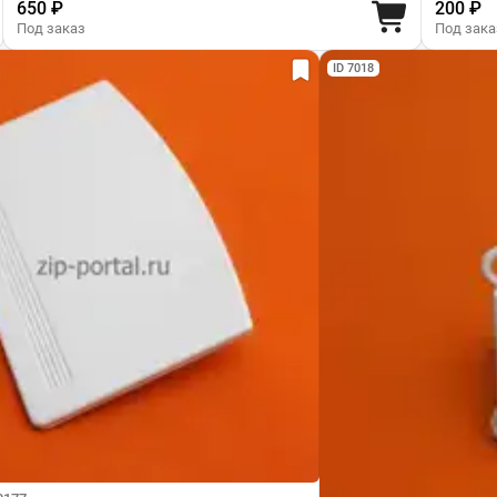
650 ₽
200 ₽
Под заказ
Под зака
ID 7018