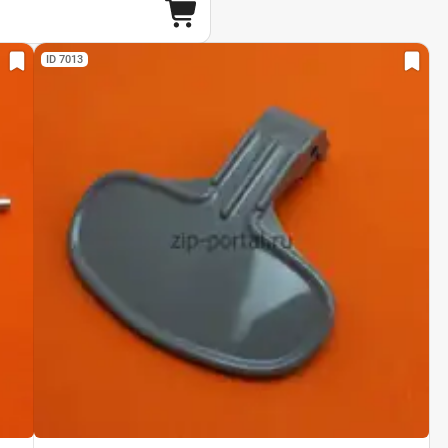
ID 7013