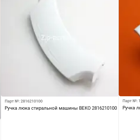
Парт №: 
Парт №: 2816210100
Ручка л
Ручка люка стиральной машины BEKO 2816210100