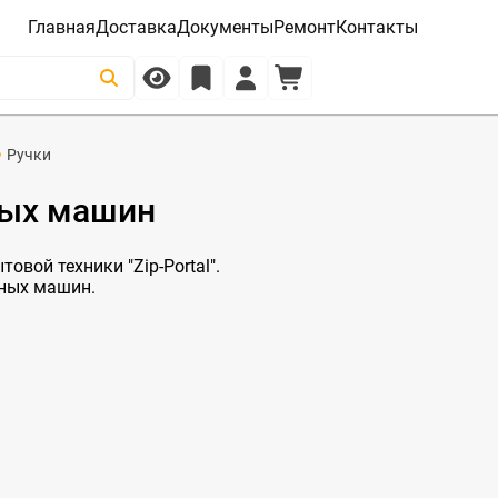
Главная
Доставка
Документы
Ремонт
Контакты
Ручки
ных машин
овой техники "Zip-Portal".
ьных машин.