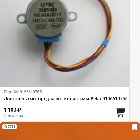
Парт №: 9196610755
Двигатель (мотор) для сплит-системы Beko 9196610755
1 100 ₽
Под заказ
ID 7711