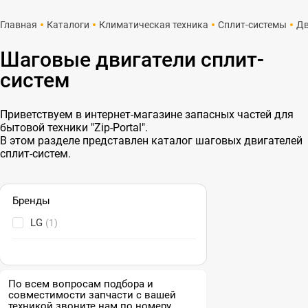
Главная
Каталоги
Климатическая техника
Сплит-системы
Дв
Шаговые двигатели сплит-
систем
Приветствуем в интернет-магазине запасных частей для
бытовой техники "Zip-Portal".
В этом разделе представлен каталог шаговых двигателей
сплит-систем.
Бренды
LG
(1)
По всем вопросам подбора и
совместимости запчасти с вашей
техникой звоните нам по номеру