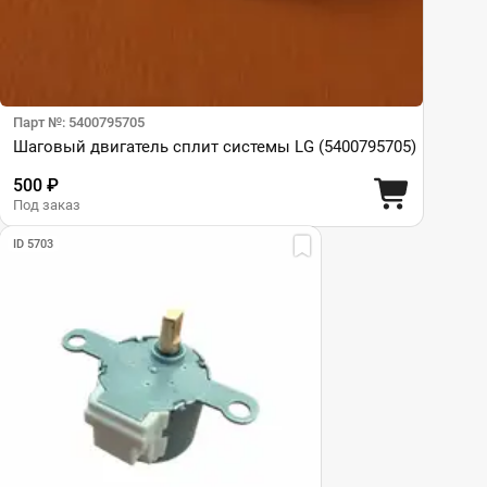
Парт №: 5400795705
Шаговый двигатель сплит системы LG (5400795705)
500 ₽
Под заказ
ID 5703