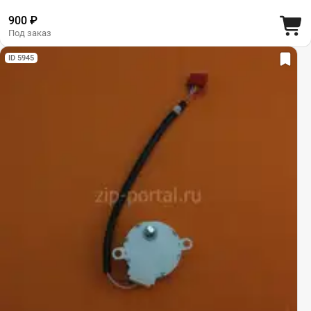
900 ₽
Под заказ
ID 5945