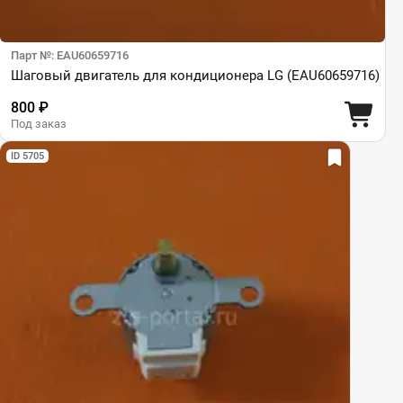
Парт №: EAU60659716
Шаговый двигатель для кондиционера LG (EAU60659716)
800 ₽
Под заказ
ID 5705