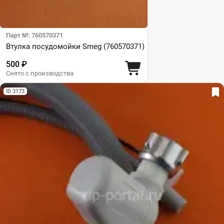
Парт №: 760570371
Втулка посудомойки Smeg (760570371)
500 ₽
Снято с производства
ID 3173