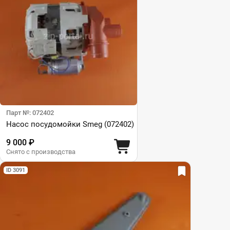
Парт №: 072402
Насос посудомойки Smeg (072402)
9 000 ₽
Снято с производства
ID 3091