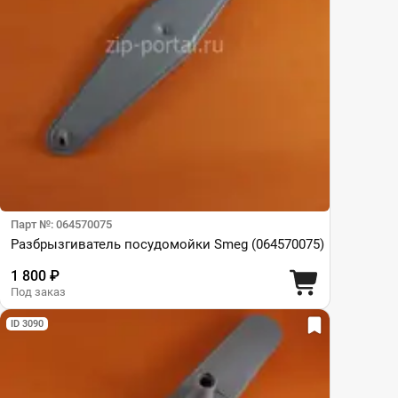
Парт №: 064570075
Разбрызгиватель посудомойки Smeg (064570075)
1 800 ₽
Под заказ
ID 3090