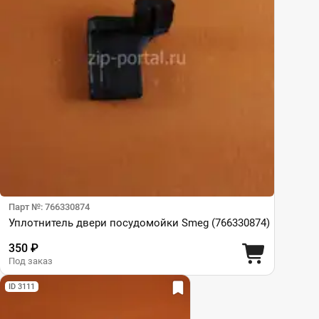
Парт №: 766330874
Уплотнитель двери посудомойки Smeg (766330874)
350 ₽
Под заказ
ID 3111