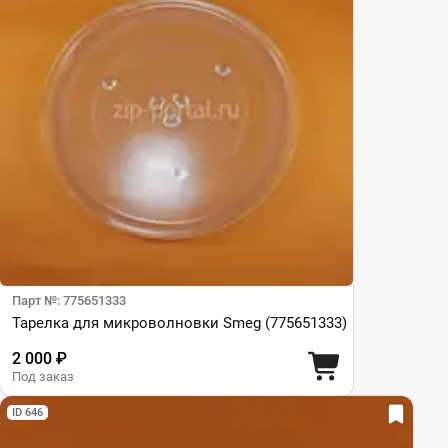
Парт №: 775651333
Тарелка для микроволновки Smeg (775651333)
2 000 ₽
Под заказ
ID 646