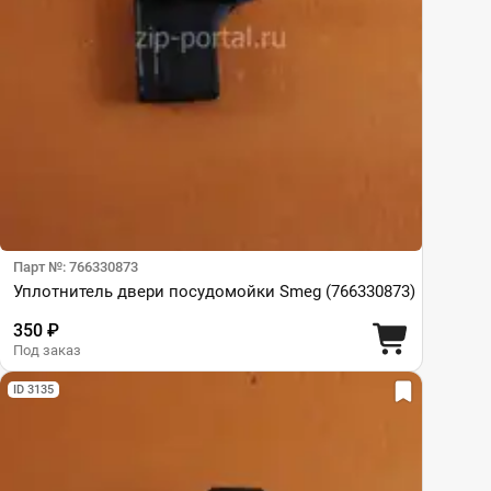
Парт №: 766330873
Уплотнитель двери посудомойки Smeg (766330873)
350 ₽
Под заказ
ID 3135