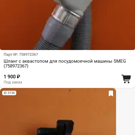
Парт №: 758972367
Шланг с аквастопом для посудомоечной машины SMEG
(758972367)
1 900 ₽
Под заказ
ID 3136