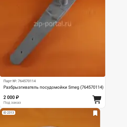
Парт №: 764570114
Разбрызгиватель посудомойки Smeg (764570114)
2 000 ₽
Под заказ
ID 2313