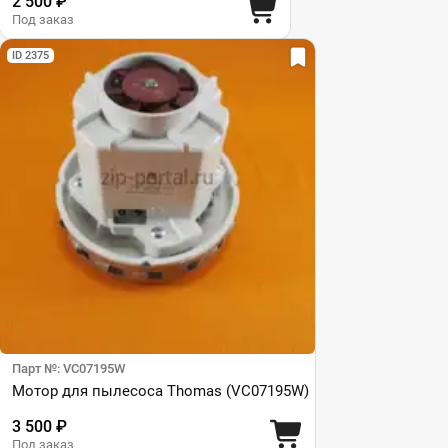
2 500 ₽
Под заказ
ID 2375
Парт №: VC07195W
Мотор для пылесоса Thomas (VC07195W)
3 500 ₽
Под заказ