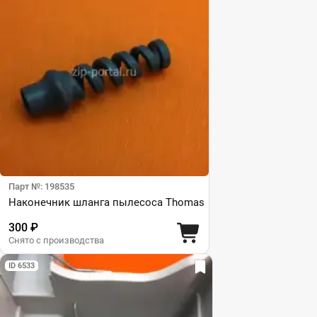
Парт №: 198535
Наконечник шланга пылесоса Thomas
300 ₽
Снято с производства
ID 6533