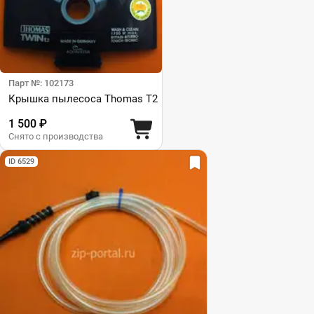
Парт №: 102173
Крышка пылесоса Thomas T2
1 500 ₽
Снято с производства
ID 6529