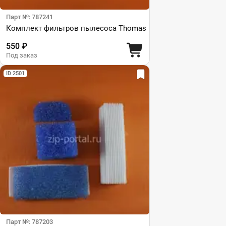
Парт №: 787241
Комплект фильтров пылесоса Thomas
550 ₽
Под заказ
ID 2501
Парт №: 787203