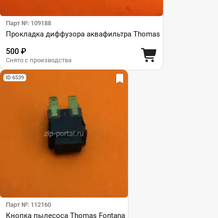
Парт №: 109188
Прокладка диффузора аквафильтра Thomas
500 ₽
Снято с производства
ID 6539
Парт №: 112160
Кнопка пылесоса Thomas Fontana