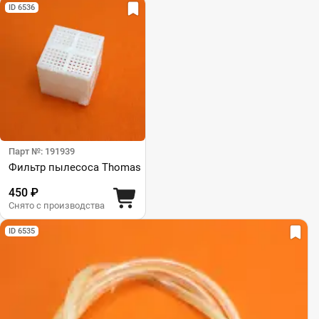
ID 6536
Парт №: 191939
Фильтр пылесоса Thomas
450 ₽
Снято с производства
ID 6535