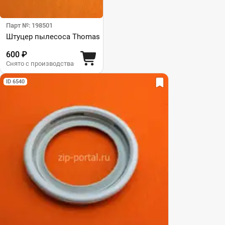
Парт №: 198501
Штуцер пылесоса Thomas
600 ₽
Снято с производства
ID 6540