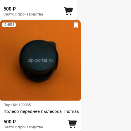
500 ₽
Снято с производства
ID 6538
Парт №: 130085
Колесо переднее пылесоса Thomas
500 ₽
Снято с производства