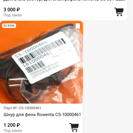
3 000 ₽
Под заказ
ID 8346
Парт №: CS-10000461
Шнур для фена Rowenta CS-10000461
1 200 ₽
Под заказ