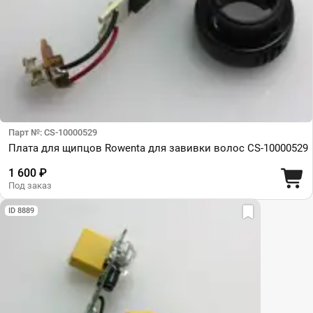
Парт №: CS-10000529
Плата для щипцов Rowenta для завивки волос CS-10000529
1 600 ₽
Под заказ
ID 8889