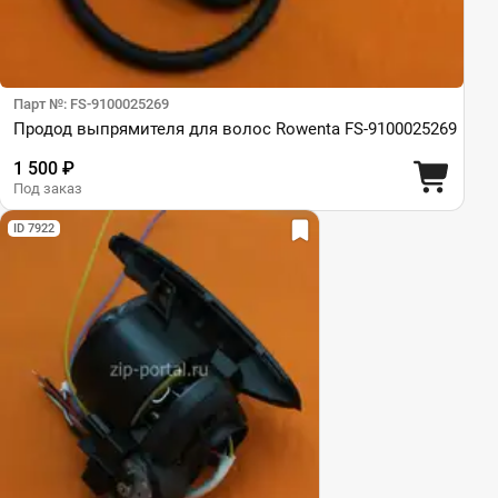
Парт №: FS-9100025269
Продод выпрямителя для волос Rowenta FS-9100025269
1 500 ₽
Под заказ
ID 7922