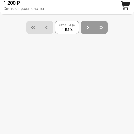
1 200 ₽
Снято с производства
страница
1 из 2