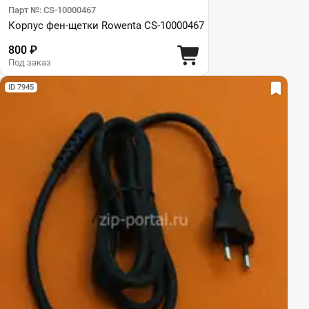
Парт №: CS-10000467
Корпус фен-щетки Rowenta CS-10000467
800 ₽
Под заказ
ID 7945