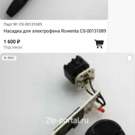
Парт №: CS-00131089
Насадка для электрофена Rowenta CS-00131089
1 600 ₽
Под заказ
ID 8901