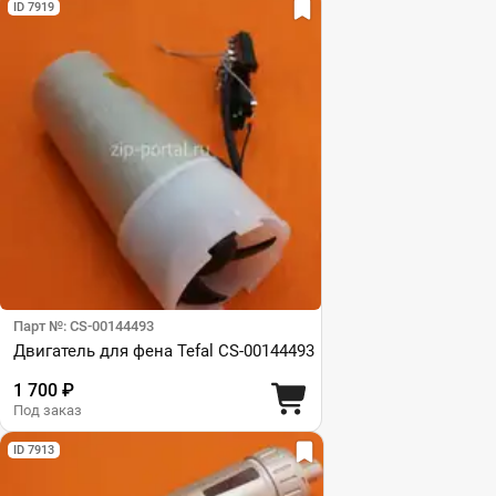
ID 7919
Парт №: CS-00144493
Двигатель для фена Tefal CS-00144493
1 700 ₽
Под заказ
ID 7913