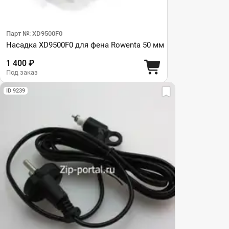
Парт №: XD9500F0
Насадка XD9500F0 для фена Rowenta 50 мм
1 400 ₽
Под заказ
ID 9239