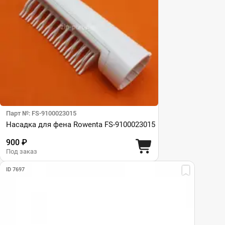
Парт №: FS-9100023015
Насадка для фена Rowenta FS-9100023015
900 ₽
Под заказ
ID 7697