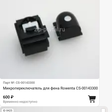
Парт №: CS-00143300
Микропереключатель для фена Rowenta CS-00143300
600 ₽
Временно недоступно
ID 8425