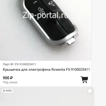
Парт №: FS-9100025411
Крышечка для электрофена Rowenta FS-9100025411
900 ₽
Под заказ
ID 8430