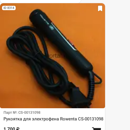
ID 8314
Парт №: CS-00131098
Рукоятка для электрофена Rowenta CS-00131098
1 700 ₽