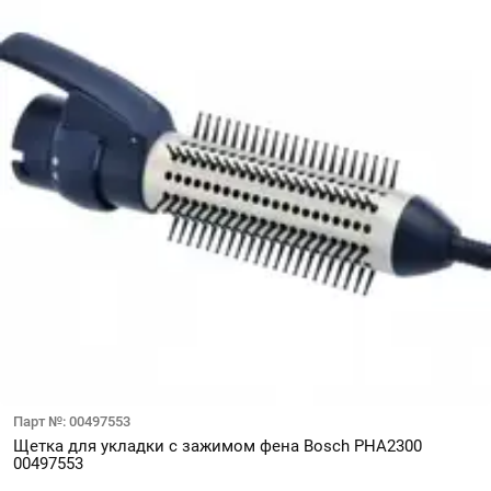
Парт №: 00497553
Щетка для укладки с зажимом фена Bosch PHA2300
00497553