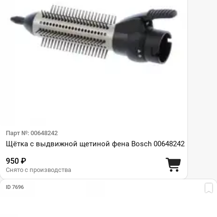
Парт №: 00648242
Щётка с выдвижной щетиной фена Bosch 00648242
950 ₽
Снято с производства
ID 7696