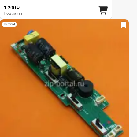
1 200 ₽
Под заказ
ID 8224