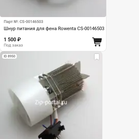
Парт №: CS-00146503
Шнур питания для фена Rowenta CS-00146503
1 500 ₽
Под заказ
ID 8950