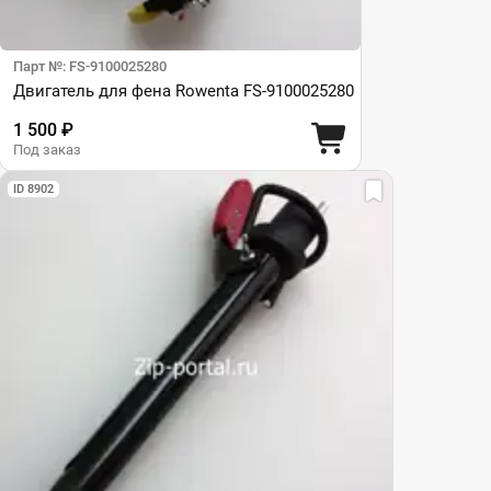
Парт №: FS-9100025280
Двигатель для фена Rowenta FS-9100025280
1 500 ₽
Под заказ
ID 8902