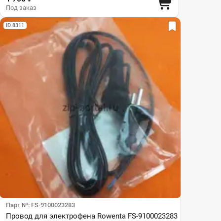
Под заказ
ID 8311
Парт №: FS-9100023283
Провод для электрофена Rowenta FS-9100023283