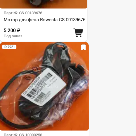
Парт №: CS-00139676
Мотор для фена Rowenta CS-00139676
5 200 ₽
Под заказ
ID 7921
Парт №: CS-10000258