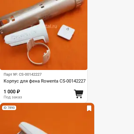
Парт №: CS-00142227
Корпус для фена Rowenta CS-00142227
1 000 ₽
Под заказ
ID 7890