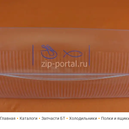
Главная
Каталоги
Запчасти БТ
Холодильники
Полки и ящик