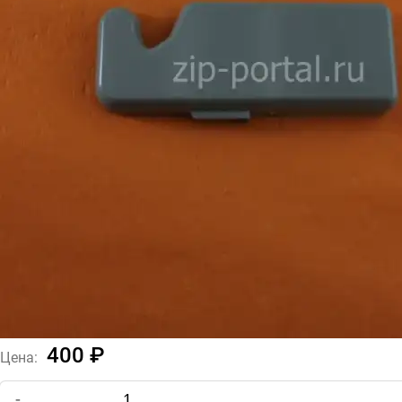
400 ₽
Цена:
-