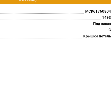
MCK61760804
1493
Под заказ
LG
Крышки петель