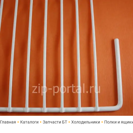
Главная
Каталоги
Запчасти БТ
Холодильники
Полки и ящик