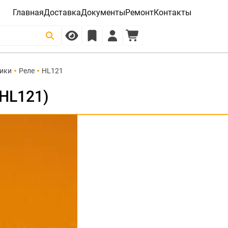
Главная
Доставка
Документы
Ремонт
Контакты
чики
Реле
HL121
(HL121)