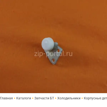
Главная
Каталоги
Запчасти БТ
Холодильники
Корпусные де