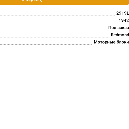
2919L
1942
Под заказ
Redmond
Моторные блоки