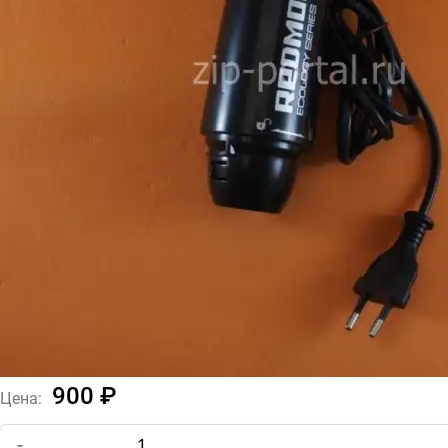
900 ₽
Цена:
-