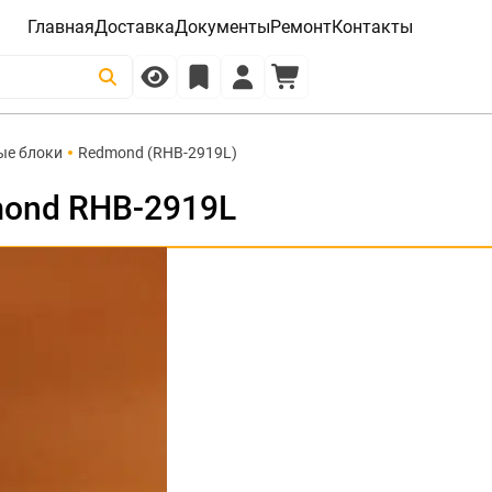
Главная
Доставка
Документы
Ремонт
Контакты
ые блоки
Redmond (RHB-2919L)
ond RHB-2919L