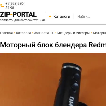
+7(928)280-
34-98
ZIP
-
PORTAL
Каталоги
запчасти для бытовой техники
Главная
Каталоги
Запчасти БТ
Блендеры и миксеры
Моторн
Моторный блок блендера Redm