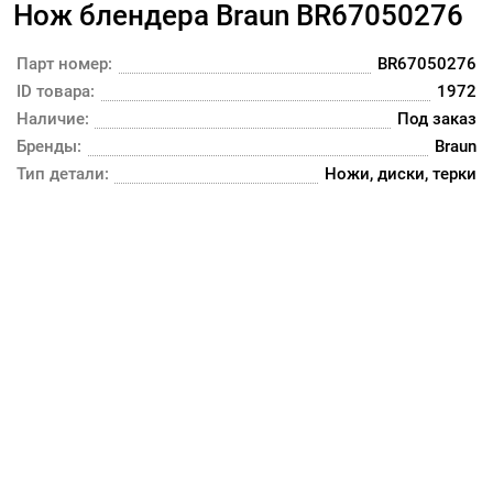
Нож блендера Braun BR67050276
Парт номер:
BR67050276
ID товара:
1972
Наличие:
Под заказ
Бренды:
Braun
Тип детали:
Ножи, диски, терки