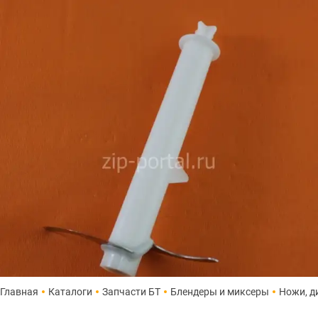
Главная
Каталоги
Запчасти БТ
Блендеры и миксеры
Ножи, д