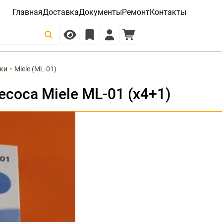
Главная
Доставка
Документы
Ремонт
Контакты
ки
Miele (ML-01)
соса Miele ML-01 (x4+1)