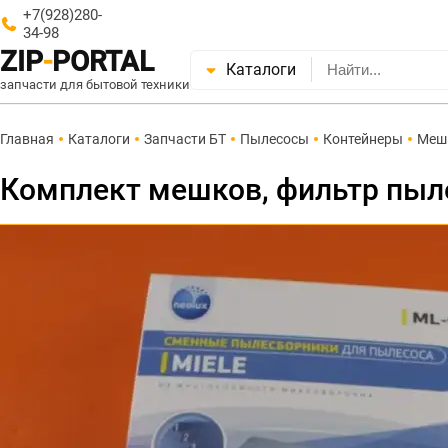
+7(928)280-
34-98
ZIP
-
PORTAL
Каталоги
запчасти для бытовой техники
Главная
Каталоги
Запчасти БТ
Пылесосы
Контейнеры
Меш
Комплект мешков, фильтр пыле