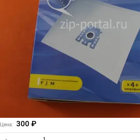
300 ₽
Цена:
-