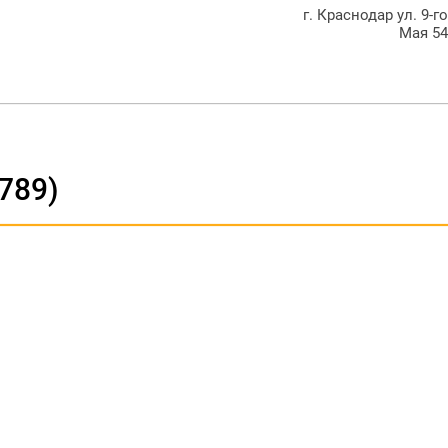
г. Краснодар ул. 9-г
Мая 5
789)