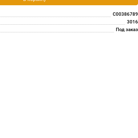
C00386789
3016
Под заказ