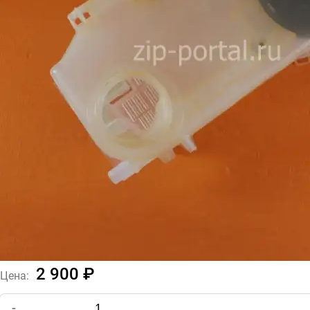
2 900 ₽
Цена:
-