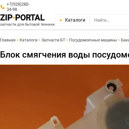
+7(928)280-
34-98
ZIP
-
PORTAL
Каталоги
запчасти для бытовой техники
Главная
Каталоги
Запчасти БТ
Посудомоечные машины
Бак
Блок смягчения воды посудомо