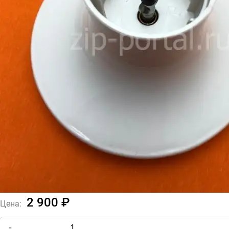
2 900 ₽
Цена:
-