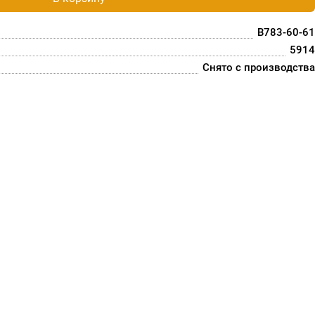
B783-60-61
5914
Снято с производства