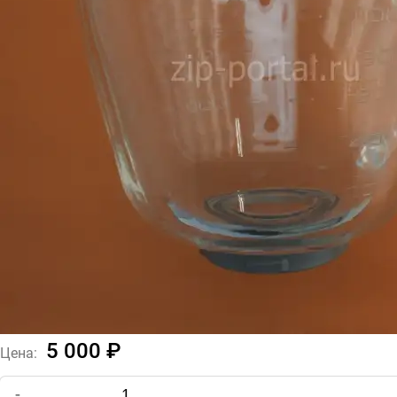
5 000 ₽
Цена:
-