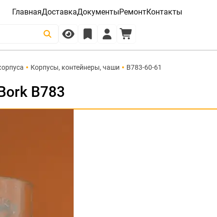
Главная
Доставка
Документы
Ремонт
Контакты
корпуса
Корпусы, контейнеры, чаши
B783-60-61
Bork B783