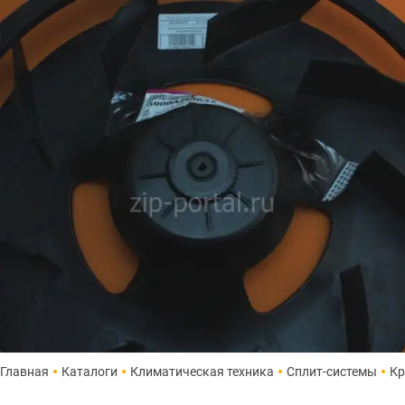
Главная
Каталоги
Климатическая техника
Сплит-системы
Кр