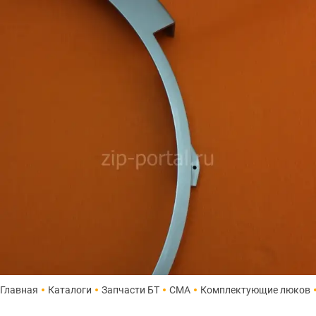
Главная
Каталоги
Запчасти БТ
СМА
Комплектующие люков