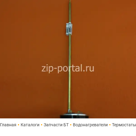
Главная
Каталоги
Запчасти БТ
Водонагреватели
Термостат