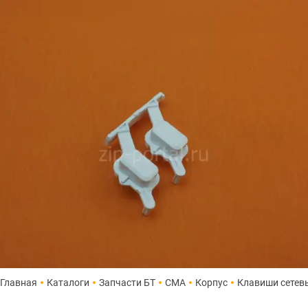
Главная
Каталоги
Запчасти БТ
СМА
Корпус
Клавиши сетев