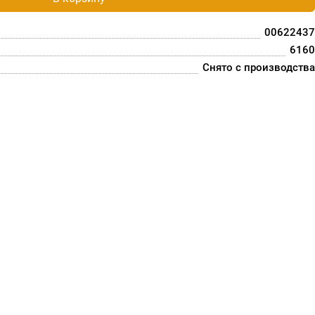
00622437
6160
Снято с производства