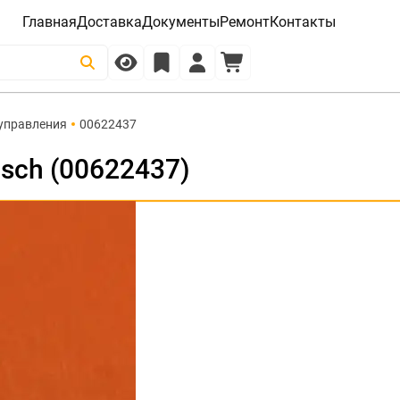
Главная
Доставка
Документы
Ремонт
Контакты
управления
00622437
sch (00622437)