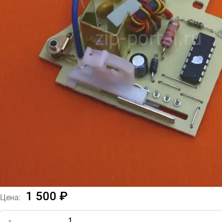
1 500 ₽
Цена:
-